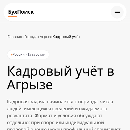
БухПоиск
Главная
›
Города
›
Агрыз
›
Кадровый учёт
Россия · Татарстан
Кадровый учёт в
Агрызе
Кадровая задача начинается с периода, числа
людей, имеющихся сведений и ожидаемого
результата. Формат и условия обсуждают
отдельно; при споре или индивидуальной
правовой оценке нужен профильный специалист.