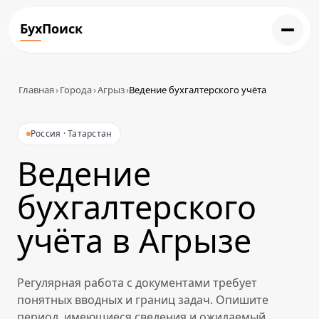
БухПоиск
Главная
›
Города
›
Агрыз
›
Ведение бухгалтерского учёта
Россия · Татарстан
Ведение
бухгалтерского
учёта в Агрызе
Регулярная работа с документами требует
понятных вводных и границ задач. Опишите
период, имеющиеся сведения и ожидаемый