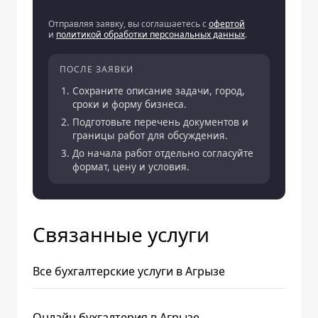
Отправляя заявку, вы соглашаетесь с
офертой
и
политикой обработки персональных данных
.
ПОСЛЕ ЗАЯВКИ
Сохраните описание задачи, город,
сроки и форму бизнеса.
Подготовьте перечень документов и
границы работ для обсуждения.
До начала работ отдельно согласуйте
формат, цену и условия.
Связанные услуги
Все бухгалтерские услуги в Агрызе
Онлайн бухгалтерия в Агрызе