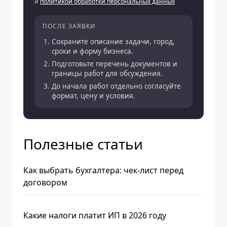
и
политикой обработки персональных данных
ПОСЛЕ ЗАЯВКИ
Сохраните описание задачи, город,
сроки и форму бизнеса.
Подготовьте перечень документов и
границы работ для обсуждения.
До начала работ отдельно согласуйте
формат, цену и условия.
Полезные статьи
Как выбрать бухгалтера: чек-лист перед
договором
Какие налоги платит ИП в 2026 году