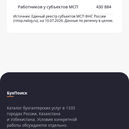
Работников у субъектов МСП
430 884
Источник: Единый реестр субъектов МСП ФНС России
(rmsp.nalog.ru), на 10.07.2026. Данные по региону в целом.
БухПоиск
Каталог бухгалтерских услуг в 1335
городах России, Казахстана
и Узбекистана. Условия конкретной
работы обсуждаются отдельно.