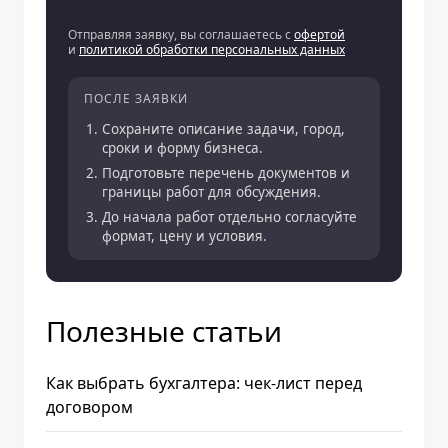
Отправляя заявку, вы соглашаетесь с
офертой
и
политикой обработки персональных данных
ПОСЛЕ ЗАЯВКИ
Сохраните описание задачи, город,
сроки и форму бизнеса.
Подготовьте перечень документов и
границы работ для обсуждения.
До начала работ отдельно согласуйте
формат, цену и условия.
Полезные статьи
Как выбрать бухгалтера: чек-лист перед
договором