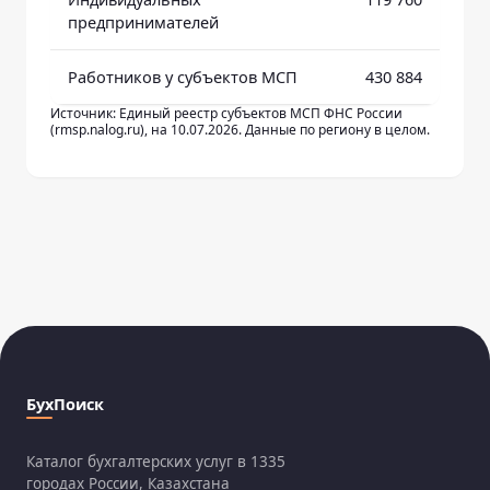
предпринимателей
Работников у субъектов МСП
430 884
Источник: Единый реестр субъектов МСП ФНС России
(rmsp.nalog.ru), на 10.07.2026. Данные по региону в целом.
БухПоиск
Каталог бухгалтерских услуг в 1335
городах России, Казахстана