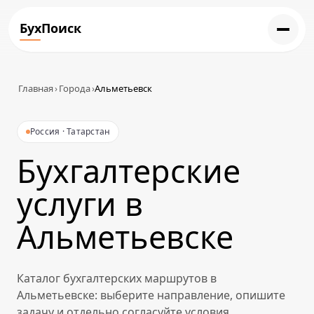
БухПоиск
Главная
›
Города
›
Альметьевск
Россия · Татарстан
Бухгалтерские
услуги в
Альметьевске
Каталог бухгалтерских маршрутов в
Альметьевске: выберите направление, опишите
задачу и отдельно согласуйте условия