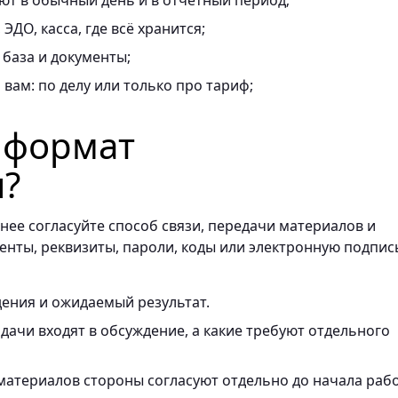
ают в обычный день и в отчётный период;
ЭДО, касса, где всё хранится;
 база и документы;
вам: по делу или только про тариф;
ь формат
я?
нее согласуйте способ связи, передачи материалов и
енты, реквизиты, пароли, коды или электронную подпис
ения и ожидаемый результат.
ачи входят в обсуждение, а какие требуют отдельного
материалов стороны согласуют отдельно до начала раб