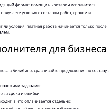
одящий формат помощи и критерии исполнителя.
получаете условия с составом работ, сроком и
т ли условия; платная работа начинается только после
елем.
полнителя для бизнеса
еса в Билибино, сравнивайте предложения по составу, 
 похожими задачами;
ю за сроки и ошибки;
ходит, а что оплачивается отдельно;