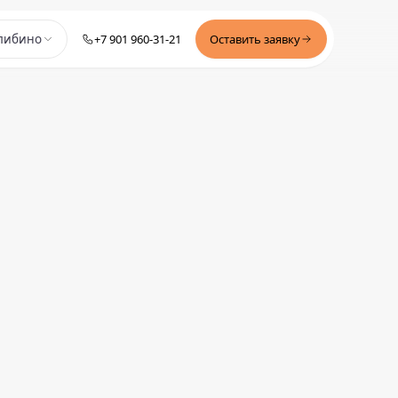
+7 901 960-31-21
Оставить заявку
либино