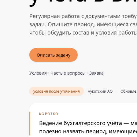
Регулярная работа с документами треб
задач. Опишите период, имеющиеся св
чтобы обсудить состав и условия работы
Описать задачу
Условия
·
Частые вопросы
·
Заявка
условия после уточнения
Чукотский АО
Обновлен
КОРОТКО
Ведение бухгалтерского учёта — м
полезно назвать период, имеющиес