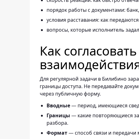
скорость реакции: как быстро отвеч
порядок работы с документами: банк, 
условия расставания: как передаются
вопросы, которые исполнитель задал 
Как согласоват
взаимодействи
Для регулярной задачи в Билибино зара
границы доступа. Не передавайте докум
через публичную форму.
Вводные
— период, имеющиеся свед
Границы
— какие повторяющиеся зад
разбора.
Формат
— способ связи и передачи 