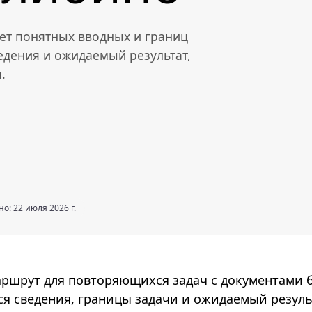
ует понятных вводных и границ
едения и ожидаемый результат,
.
о: 22 июля 2026 г.
аршрут для повторяющихся задач с документами 
я сведения, границы задачи и ожидаемый резуль