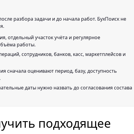
осле разбора задачи и до начала работ. БухПоиск не
я.
ия, отдельный участок учёта и регулярное
объёма работы.
пераций, сотрудников, банков, касс, маркетплейсов и
ния сначала оценивают период, базу, доступность
.
зательные даты нужно назвать до согласования состава
лучить подходящее