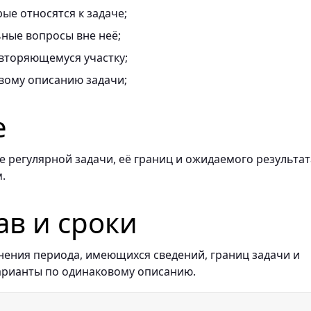
ые относятся к задаче;
ные вопросы вне неё;
вторяющемуся участку;
вому описанию задачи;
е
 регулярной задачи, её границ и ожидаемого результат
.
ав и сроки
нения периода, имеющихся сведений, границ задачи и
арианты по одинаковому описанию.