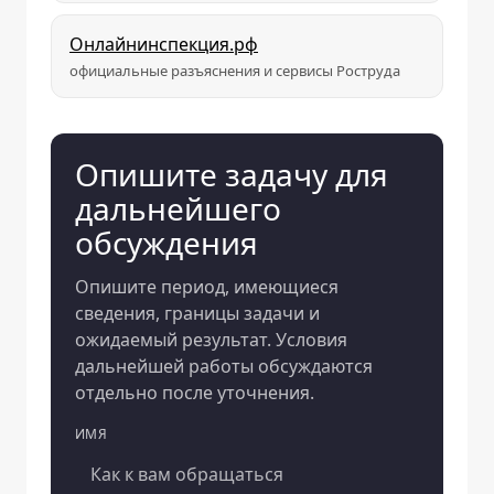
Онлайнинспекция.рф
официальные разъяснения и сервисы Роструда
Опишите задачу для
дальнейшего
обсуждения
Опишите период, имеющиеся
сведения, границы задачи и
ожидаемый результат. Условия
дальнейшей работы обсуждаются
отдельно после уточнения.
ИМЯ
Компания