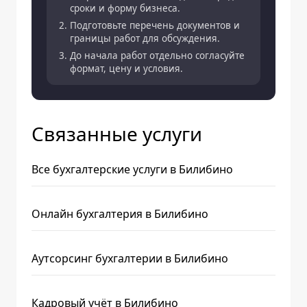
сроки и форму бизнеса.
Подготовьте перечень документов и
границы работ для обсуждения.
До начала работ отдельно согласуйте
формат, цену и условия.
Связанные услуги
Все бухгалтерские услуги в Билибино
Онлайн бухгалтерия в Билибино
Аутсорсинг бухгалтерии в Билибино
Кадровый учёт в Билибино