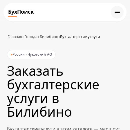
БухПоиск
Главная
›
Города
›
Билибино
›
Бухгалтерские услуги
Россия · Чукотский АО
Заказать
бухгалтерские
услуги в
Билибино
Бухгалтерские услуги в этом каталоге — маршрут