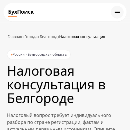
БухПоиск
Главная
›
Города
›
Белгород
›
Налоговая консультация
Россия · Белгородская область
Налоговая
консультация в
Белгороде
Налоговый вопрос требует индивидуального
разбора по стране регистрации, фактам и
актуальным первичным источникам. Опишите