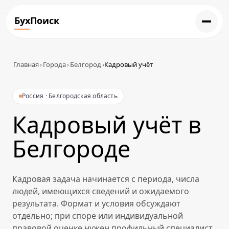
БухПоиск
Главная
›
Города
›
Белгород
›
Кадровый учёт
Россия · Белгородская область
Кадровый учёт в
Белгороде
Кадровая задача начинается с периода, числа
людей, имеющихся сведений и ожидаемого
результата. Формат и условия обсуждают
отдельно; при споре или индивидуальной
правовой оценке нужен профильный специалист.