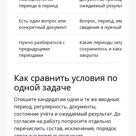
периода в период
ожидаемый результат
Есть один вопрос или
Вопрос, период, имеющи
конкретный документ
сведения и нужный резул
Нужно разбираться с
Какие периоды затронуты
предыдущими
сохранилось и какие воп
периодами
закрыты
Как сравнить условия по
одной задаче
Опишите кандидатам одни и те же вводные:
период, регулярность, документы,
состояние учёта и ожидаемый результат. До
согласия на работу попросите отдельно
перечислить состав, исключения, порядок
связи и условия выполнения.