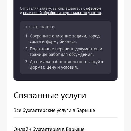
Отправляя заявку, вы соглашаетесь с
офертой
и
политикой обработки персональных данных
.
ПОСЛЕ ЗАЯВКИ
Сохраните описание задачи, город,
сроки и форму бизнеса.
Подготовьте перечень документов и
границы работ для обсуждения.
До начала работ отдельно согласуйте
формат, цену и условия.
Связанные услуги
Все бухгалтерские услуги в Барыше
Онлайн бухгалтерия в Барыше