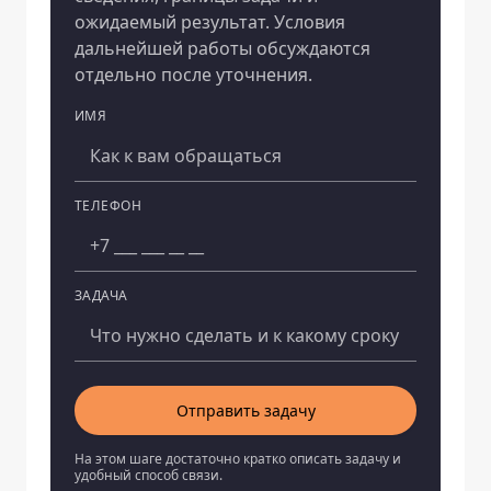
ожидаемый результат. Условия
дальнейшей работы обсуждаются
отдельно после уточнения.
ИМЯ
Компания
ТЕЛЕФОН
ЗАДАЧА
Отправить задачу
На этом шаге достаточно кратко описать задачу и
удобный способ связи.