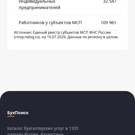
Индивидуальных
32 547
предпринимателей
Работников у субъектов МСП
109 961
Источник: Единый реестр субъектов МСП ФНС России
(rmsp.nalog.ru), на 10.07.2026. Данные по региону в целом.
БухПоиск
Каталог бухгалтерских услуг в 1335
городах России, Казахстана