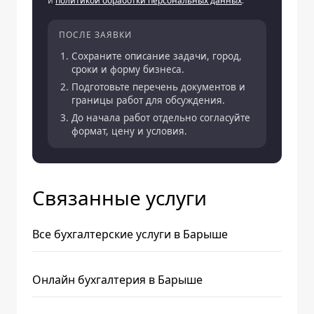
и
политикой обработки персональных данных
.
ПОСЛЕ ЗАЯВКИ
Сохраните описание задачи, город,
сроки и форму бизнеса.
Подготовьте перечень документов и
границы работ для обсуждения.
До начала работ отдельно согласуйте
формат, цену и условия.
Связанные услуги
Все бухгалтерские услуги в Барыше
Онлайн бухгалтерия в Барыше