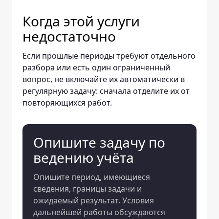
Когда этой услуги
недостаточно
Если прошлые периоды требуют отдельного
разбора или есть один ограниченный
вопрос, не включайте их автоматически в
регулярную задачу: сначала отделите их от
повторяющихся работ.
Опишите задачу по
ведению учёта
Опишите период, имеющиеся
сведения, границы задачи и
ожидаемый результат. Условия
дальнейшей работы обсуждаются