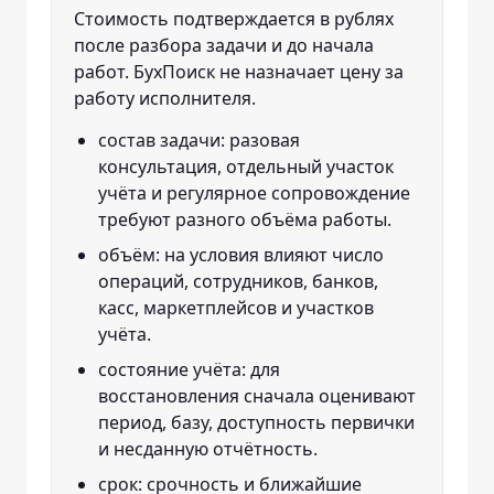
Стоимость подтверждается в рублях
после разбора задачи и до начала
работ. БухПоиск не назначает цену за
работу исполнителя.
состав задачи: разовая
консультация, отдельный участок
учёта и регулярное сопровождение
требуют разного объёма работы.
объём: на условия влияют число
операций, сотрудников, банков,
касс, маркетплейсов и участков
учёта.
состояние учёта: для
восстановления сначала оценивают
период, базу, доступность первички
и несданную отчётность.
срок: срочность и ближайшие