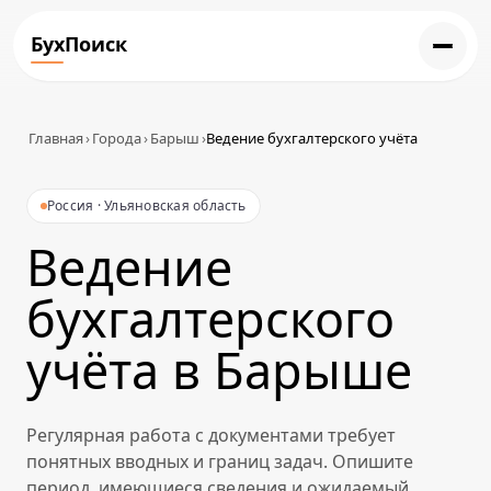
БухПоиск
Главная
›
Города
›
Барыш
›
Ведение бухгалтерского учёта
Россия · Ульяновская область
Ведение
бухгалтерского
учёта в Барыше
Регулярная работа с документами требует
понятных вводных и границ задач. Опишите
период, имеющиеся сведения и ожидаемый