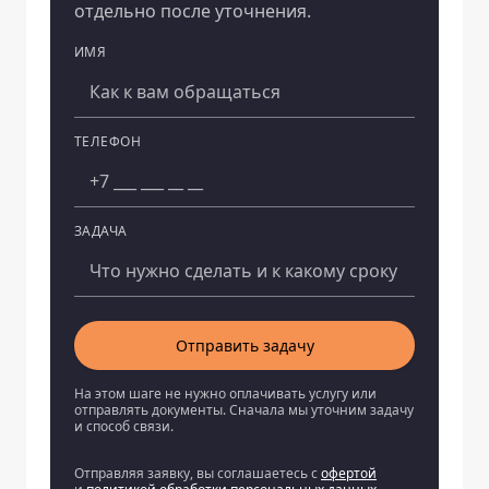
отдельно после уточнения.
ИМЯ
Компания
ТЕЛЕФОН
ЗАДАЧА
Отправить задачу
На этом шаге не нужно оплачивать услугу или
отправлять документы. Сначала мы уточним задачу
и способ связи.
Отправляя заявку, вы соглашаетесь с
офертой