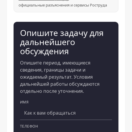
официальные разъяснения и сервисы Роструда
Опишите задачу для
дальнейшего
обсуждения
Опишите период, имеющиеся
сведения, границы задачи и
ожидаемый результат. Условия
дальнейшей работы обсуждаются
отдельно после уточнения.
ИМЯ
Компания
ТЕЛЕФОН