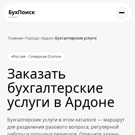
БухПоиск
Главная
›
Города
›
Ардон
›
Бухгалтерские услуги
Россия · Северная Осетия
Заказать
бухгалтерские
услуги в Ардоне
Бухгалтерские услуги в этом каталоге — маршрут
для разделения разового вопроса, регулярной
работы и прошлых периодов. Опишите задачу,