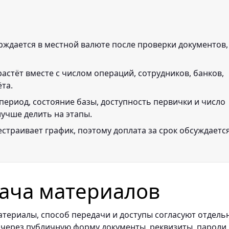
рждается в местной валюте после проверки документов,
астёт вместе с числом операций, сотрудников, банков,
ёта.
период, состояние базы, доступность первички и число
лучше делить на этапы.
страивает график, поэтому доплата за срок обсуждаетс
ача материалов
териалы, способ передачи и доступы согласуют отдель
 через публичную форму документы, реквизиты, пароли,