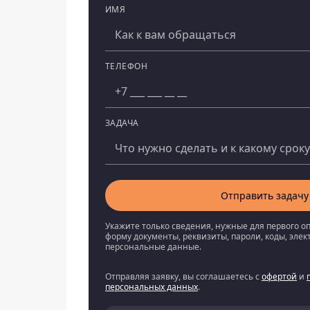
ИМЯ
Компания
ТЕЛЕФОН
ЗАДАЧА
Отправить задачу
Укажите только сведения, нужные для первого о
форму документы, реквизиты, пароли, коды, эле
персональные данные.
Отправляя заявку, вы соглашаетесь с
офертой
и
персональных данных
.