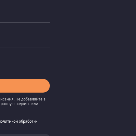
писания. Не добавляйте в
ктронную подпись или
политикой обработки