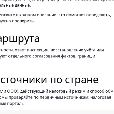
альные данные.
укажите в кратком описании: это помогает определить,
нужно проверить.
аршрута
ности, ответ инспекции, восстановление учёта или
буют отдельного согласования фактов, границ и
точники по стране
 или ООО), действующий налоговый режим и способ обм
ормы проверяйте по первичным источникам: налоговая
ные порталы.