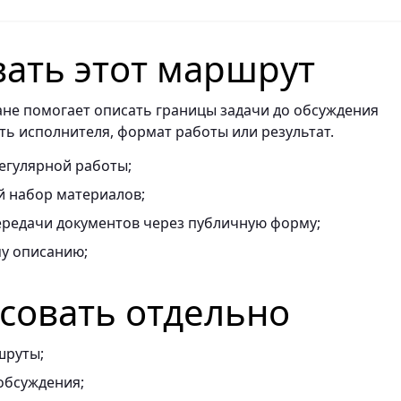
вать этот маршрут
ане помогает описать границы задачи до обсуждения
ть исполнителя, формат работы или результат.
егулярной работы;
 набор материалов;
ередачи документов через публичную форму;
му описанию;
асовать отдельно
шруты;
обсуждения;