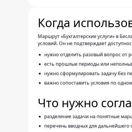
Когда использо
Маршрут «Бухгалтерские услуги» в Бесл
условий. Он не подтверждает доступнос
нужно отделить разовый вопрос от р
есть прошлые периоды или неполный
нужно сформулировать задачу без п
важно сопоставить условия по одно
Что нужно согл
разделение задачи на понятные мар
перечень вводных для дальнейшего 