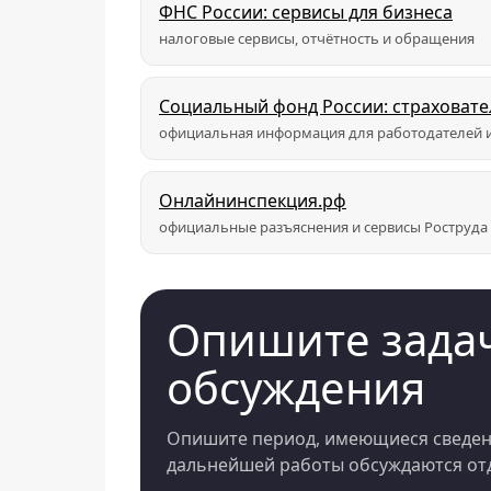
ФНС России: сервисы для бизнеса
налоговые сервисы, отчётность и обращения
Социальный фонд России: страховат
официальная информация для работодателей и
Онлайнинспекция.рф
официальные разъяснения и сервисы Роструда
Опишите задач
обсуждения
Опишите период, имеющиеся сведени
дальнейшей работы обсуждаются отд