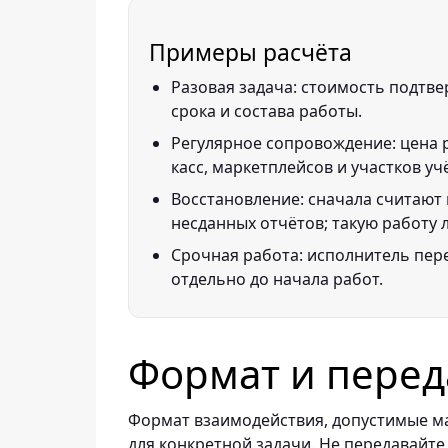
Примеры расчёта
Разовая задача: стоимость подтве
срока и состава работы.
Регулярное сопровождение: цена р
касс, маркетплейсов и участков уч
Восстановление: сначала считают 
несданных отчётов; такую работу 
Срочная работа: исполнитель пере
отдельно до начала работ.
Формат и перед
Формат взаимодействия, допустимые ма
для конкретной задачи. Не передавайте