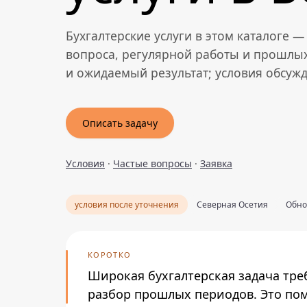
Бухгалтерские услуги в этом каталоге 
вопроса, регулярной работы и прошлых
и ожидаемый результат; условия обсуж
Описать задачу
Условия
·
Частые вопросы
·
Заявка
условия после уточнения
Северная Осетия
Обно
КОРОТКО
Широкая бухгалтерская задача тре
разбор прошлых периодов. Это пом