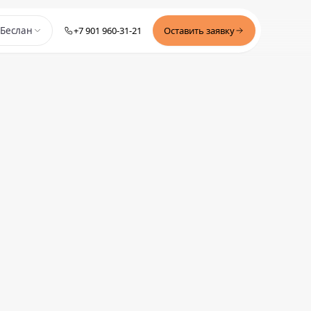
+7 901 960-31-21
Оставить заявку
Беслан