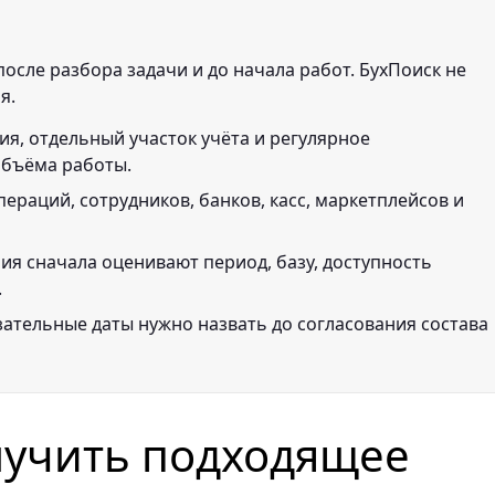
осле разбора задачи и до начала работ. БухПоиск не
я.
ия, отдельный участок учёта и регулярное
объёма работы.
пераций, сотрудников, банков, касс, маркетплейсов и
ния сначала оценивают период, базу, доступность
.
зательные даты нужно назвать до согласования состава
лучить подходящее