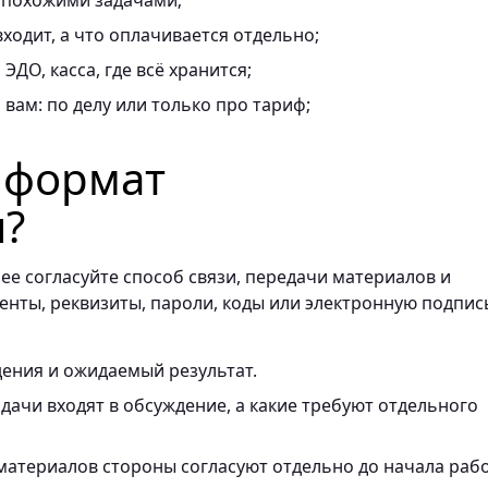
 похожими задачами;
ходит, а что оплачивается отдельно;
ЭДО, касса, где всё хранится;
вам: по делу или только про тариф;
ь формат
я?
ее согласуйте способ связи, передачи материалов и
енты, реквизиты, пароли, коды или электронную подпис
ения и ожидаемый результат.
ачи входят в обсуждение, а какие требуют отдельного
материалов стороны согласуют отдельно до начала раб