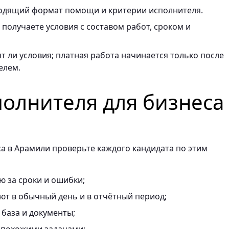
одящий формат помощи и критерии исполнителя.
получаете условия с составом работ, сроком и
т ли условия; платная работа начинается только после
елем.
полнителя для бизнеса
а в Арамили проверьте каждого кандидата по этим
ю за сроки и ошибки;
ают в обычный день и в отчётный период;
 база и документы;