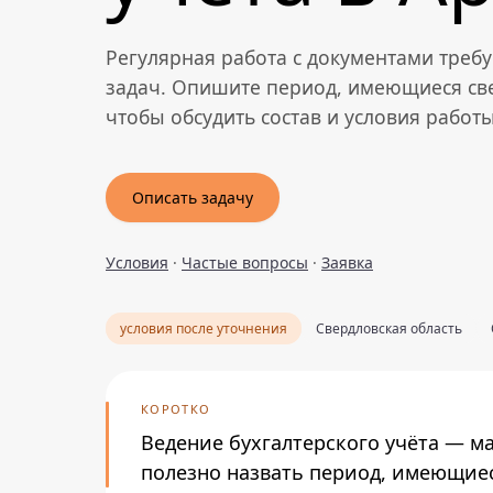
Регулярная работа с документами треб
задач. Опишите период, имеющиеся св
чтобы обсудить состав и условия работы
Описать задачу
Условия
·
Частые вопросы
·
Заявка
условия после уточнения
Свердловская область
КОРОТКО
Ведение бухгалтерского учёта — м
полезно назвать период, имеющиес