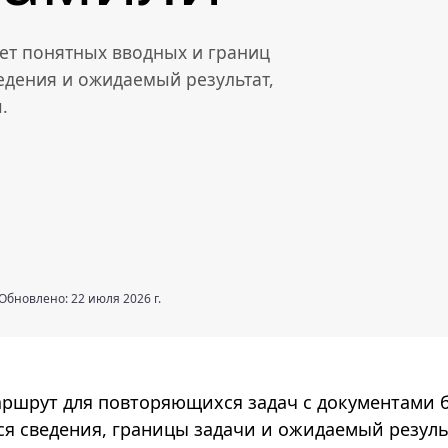
ует понятных вводных и границ
едения и ожидаемый результат,
.
Обновлено: 22 июля 2026 г.
аршрут для повторяющихся задач с документами 
я сведения, границы задачи и ожидаемый резуль