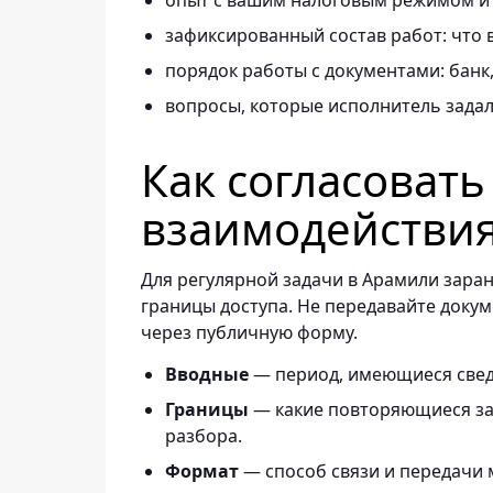
опыт с вашим налоговым режимом и
зафиксированный состав работ: что в
порядок работы с документами: банк, 
вопросы, которые исполнитель задал 
Как согласоват
взаимодействи
Для регулярной задачи в Арамили заран
границы доступа. Не передавайте докум
через публичную форму.
— период, имеющиеся свед
Вводные
— какие повторяющиеся зад
Границы
разбора.
— способ связи и передачи 
Формат