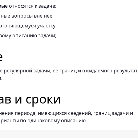
ые относятся к задаче;
ные вопросы вне неё;
вторяющемуся участку;
вому описанию задачи;
е
 регулярной задачи, её границ и ожидаемого результат
.
ав и сроки
нения периода, имеющихся сведений, границ задачи и
арианты по одинаковому описанию.