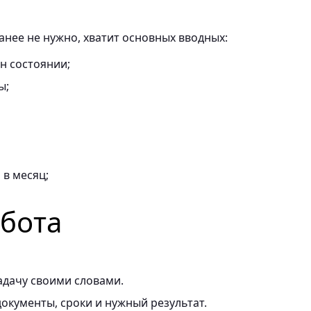
нее не нужно, хватит основных вводных:
он состоянии;
ы;
в месяц;
абота
адачу своими словами.
окументы, сроки и нужный результат.