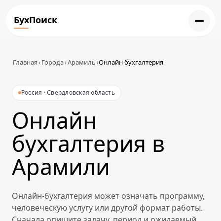
БухПоиск
Главная
›
Города
›
Арамиль
›
Онлайн бухгалтерия
Россия · Свердловская область
Онлайн
бухгалтерия в
Арамили
Онлайн-бухгалтерия может означать программу,
человеческую услугу или другой формат работы.
Сначала опишите задачу, период и ожидаемый