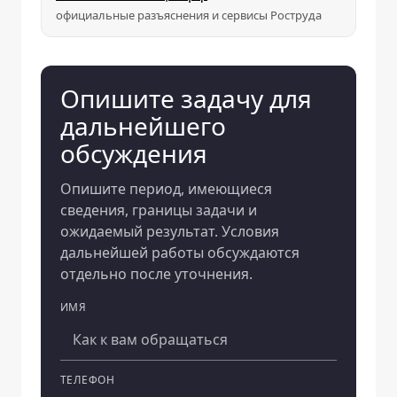
официальные разъяснения и сервисы Роструда
Опишите задачу для
дальнейшего
обсуждения
Опишите период, имеющиеся
сведения, границы задачи и
ожидаемый результат. Условия
дальнейшей работы обсуждаются
отдельно после уточнения.
ИМЯ
Компания
ТЕЛЕФОН