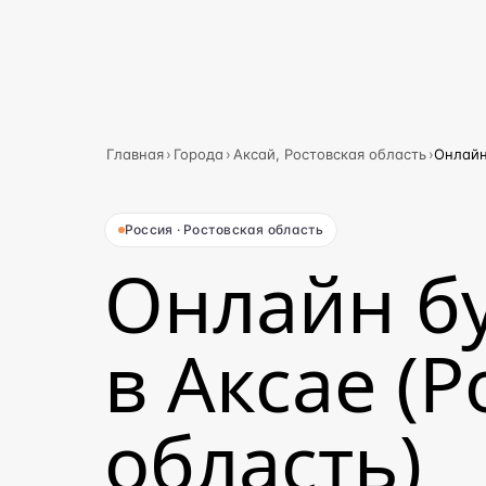
Главная
›
Города
›
Аксай, Ростовская область
›
Онлайн
Россия · Ростовская область
Онлайн б
в Аксае (
область)