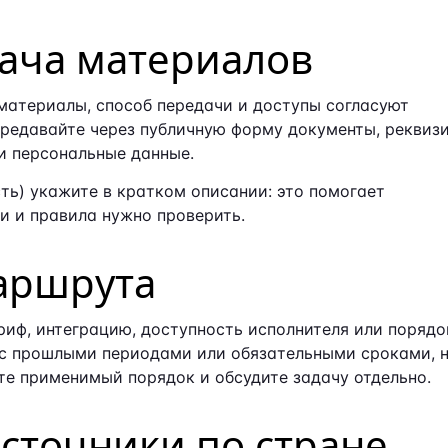
ача материалов
атериалы, способ передачи и доступы согласуют
ередавайте через публичную форму документы, реквизи
и персональные данные.
ть) укажите в кратком описании: это помогает
и и правила нужно проверить.
аршрута
риф, интеграцию, доступность исполнителя или порядо
н с прошлыми периодами или обязательными сроками, 
те применимый порядок и обсудите задачу отдельно.
точники по стране