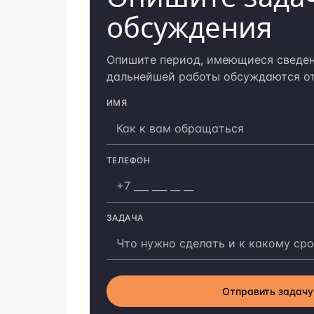
обсуждения
Опишите период, имеющиеся сведен
дальнейшей работы обсуждаются от
ИМЯ
Компания
ТЕЛЕФОН
ЗАДАЧА
Отправить задачу