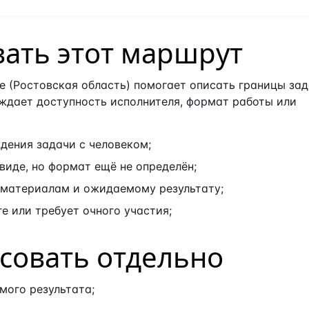
вать этот маршрут
е (Ростовская область) помогает описать границы за
рждает доступность исполнителя, формат работы или
дения задачи с человеком;
виде, но формат ещё не определён;
 материалам и ожидаемому результату;
е или требует очного участия;
асовать отдельно
мого результата;