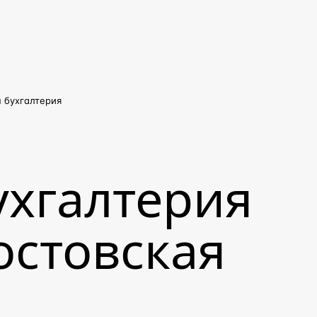
 бухгалтерия
ухгалтерия
Ростовская