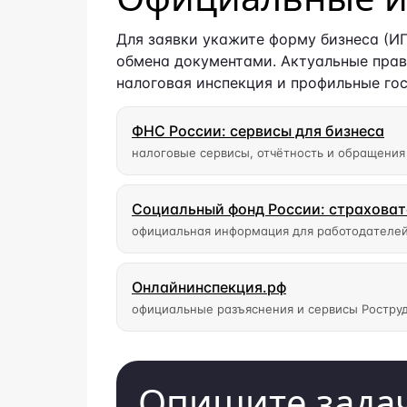
Для заявки укажите форму бизнеса (И
обмена документами. Актуальные прав
налоговая инспекция и профильные го
ФНС России: сервисы для бизнеса
налоговые сервисы, отчётность и обращения
Социальный фонд России: страхова
официальная информация для работодателей
Онлайнинспекция.рф
официальные разъяснения и сервисы Ростру
Опишите задач