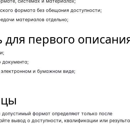
рмате, системах и материалах;
ского формата без обещания доступности;
редачи материалов отдельно;
ь для первого описани
и;
 документа;
 электронном и бумажном виде;
ицы
 и допустимый формат определяют только после
айте вывод о доступности, квалификации или результ