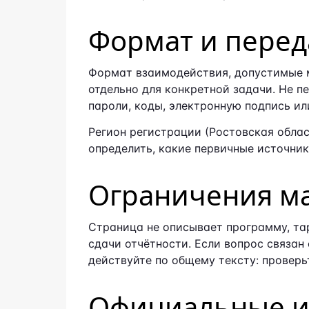
Формат и перед
Формат взаимодействия, допустимые м
отдельно для конкретной задачи. Не п
пароли, коды, электронную подпись ил
Регион регистрации (Ростовская облас
определить, какие первичные источник
Ограничения м
Страница не описывает программу, та
сдачи отчётности. Если вопрос связа
действуйте по общему тексту: проверь
Официальные ис