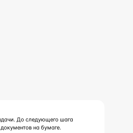
адачи. До следующего шага
 документов на бумаге.