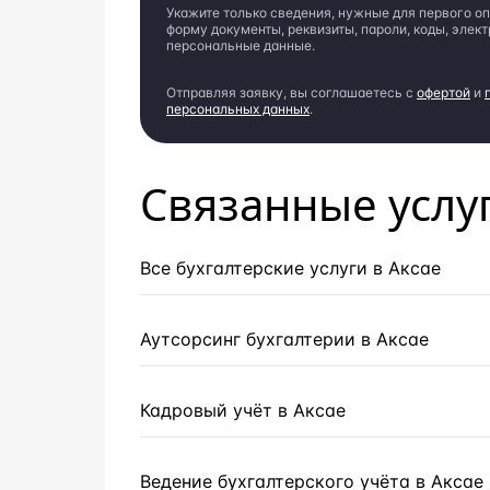
Укажите только сведения, нужные для первого оп
форму документы, реквизиты, пароли, коды, элек
персональные данные.
Отправляя заявку, вы соглашаетесь с
офертой
и
персональных данных
.
Связанные услу
Все бухгалтерские услуги в Аксае
Аутсорсинг бухгалтерии в Аксае
Кадровый учёт в Аксае
Ведение бухгалтерского учёта в Аксае