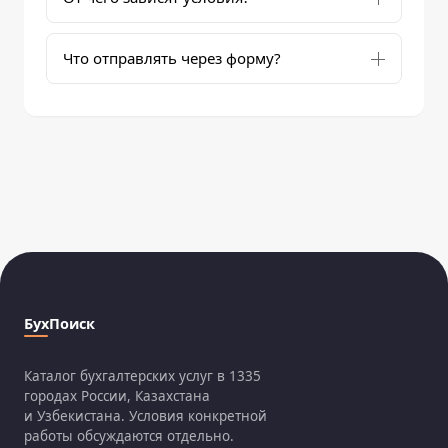
Что отправлять через форму?
БухПоиск
Каталог бухгалтерских услуг в 1335
городах России, Казахстана
и Узбекистана. Условия конкретной
работы обсуждаются отдельно.