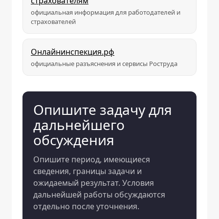
страхователям
официальная информация для работодателей и
страхователей
Онлайнинспекция.рф
официальные разъяснения и сервисы Роструда
Опишите задачу для
дальнейшего
обсуждения
Опишите период, имеющиеся
сведения, границы задачи и
ожидаемый результат. Условия
дальнейшей работы обсуждаются
отдельно после уточнения.