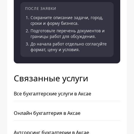
ПОСЛЕ ЗАЯВКИ
Сохраните описание задачи, город,
сроки и форму бизнеса.
Подготовьте перечень документов и
границы работ для обсуждения.
До начала работ отдельно согласуйте
формат, цену и условия.
Связанные услуги
Все бухгалтерские услуги в Аксае
Онлайн бухгалтерия в Аксае
Аутсорсинг бухгалтерии в Аксае