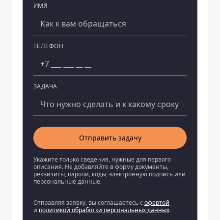
ИМЯ
Компания
ТЕЛЕФОН
ЗАДАЧА
Отправить задачу
Укажите только сведения, нужные для первого
описания. Не добавляйте в форму документы,
реквизиты, пароли, коды, электронную подпись или
персональные данные.
Отправляя заявку, вы соглашаетесь с
офертой
и
политикой обработки персональных данных
.