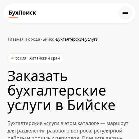
БухПоиск
Главная
›
Города
›
Бийск
›
Бухгалтерские услуги
Россия · Алтайский край
Заказать
бухгалтерские
услуги в Бийске
Бухгалтерские услуги в этом каталоге — маршрут
для разделения разового вопроса, регулярной
работы и прошлых периодов. Опишите задачу,