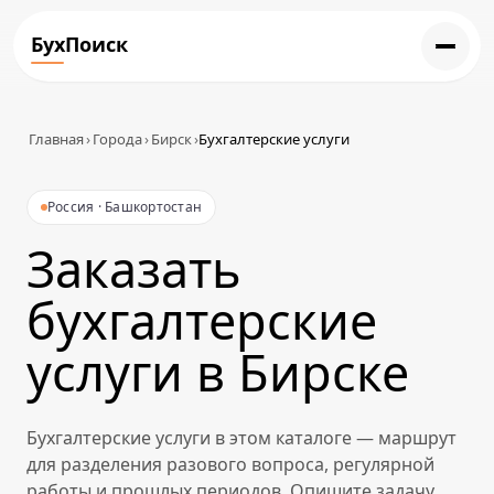
БухПоиск
Главная
›
Города
›
Бирск
›
Бухгалтерские услуги
Россия · Башкортостан
Заказать
бухгалтерские
услуги в Бирске
Бухгалтерские услуги в этом каталоге — маршрут
для разделения разового вопроса, регулярной
работы и прошлых периодов. Опишите задачу,