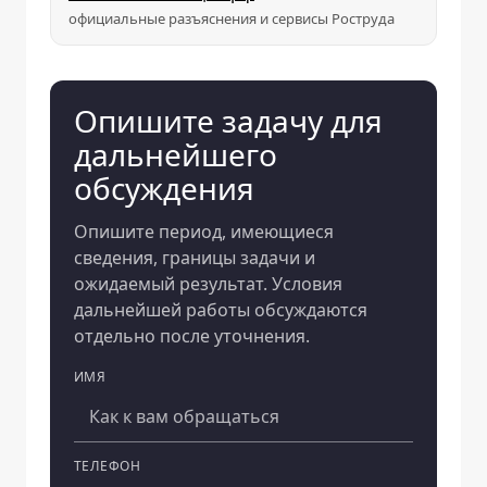
официальные разъяснения и сервисы Роструда
Опишите задачу для
дальнейшего
обсуждения
Опишите период, имеющиеся
сведения, границы задачи и
ожидаемый результат. Условия
дальнейшей работы обсуждаются
отдельно после уточнения.
ИМЯ
Компания
ТЕЛЕФОН