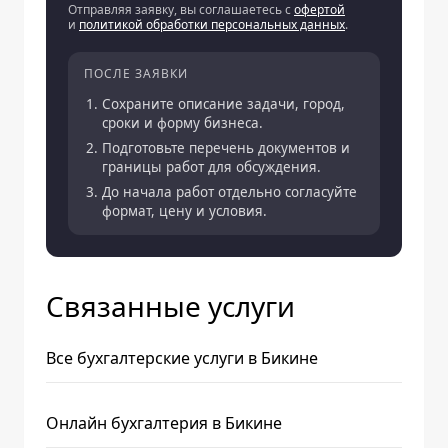
Отправляя заявку, вы соглашаетесь с
офертой
и
политикой обработки персональных данных
.
ПОСЛЕ ЗАЯВКИ
Сохраните описание задачи, город,
сроки и форму бизнеса.
Подготовьте перечень документов и
границы работ для обсуждения.
До начала работ отдельно согласуйте
формат, цену и условия.
Связанные услуги
Все бухгалтерские услуги в Бикине
Онлайн бухгалтерия в Бикине