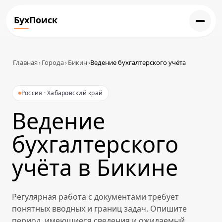
БухПоиск
Главная
›
Города
›
Бикин
›
Ведение бухгалтерского учёта
Россия · Хабаровский край
Ведение
бухгалтерского
учёта в Бикине
Регулярная работа с документами требует
понятных вводных и границ задач. Опишите
период, имеющиеся сведения и ожидаемый