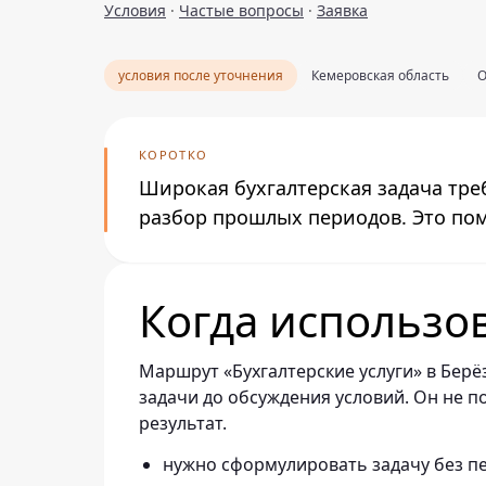
Условия
·
Частые вопросы
·
Заявка
условия после уточнения
Кемеровская область
О
КОРОТКО
Широкая бухгалтерская задача тре
разбор прошлых периодов. Это пом
Когда использо
Маршрут «Бухгалтерские услуги» в Берё
задачи до обсуждения условий. Он не 
результат.
нужно сформулировать задачу без п