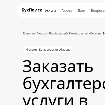
БухПоиск
Услуги
Города
Блог
Вопрос
Главная
›
Города
›
Берёзовский, Кемеровская область
›
Б
Россия · Кемеровская область
Заказать
бухгалтер
услуги в