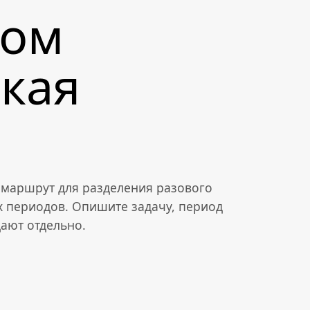
ком
кая
— маршрут для разделения разового
 периодов. Опишите задачу, период
дают отдельно.