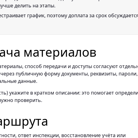
лучше делить на этапы.
страивает график, поэтому доплата за срок обсуждаетс
ача материалов
териалы, способ передачи и доступы согласуют отдель
 через публичную форму документы, реквизиты, пароли,
альные данные.
ть) укажите в кратком описании: это помогает определи
нужно проверить.
аршрута
ности, ответ инспекции, восстановление учёта или