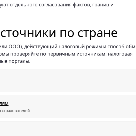
буют отдельного согласования фактов, границ и
точники по стране
 или ООО), действующий налоговый режим и способ обм
ормы проверяйте по первичным источникам: налоговая
ные порталы.
елям
 страхователей