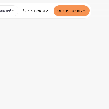
+7 901 960-31-21
Оставить заявку
зовский