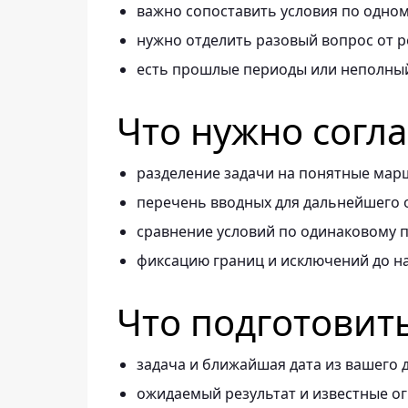
важно сопоставить условия по одно
нужно отделить разовый вопрос от р
есть прошлые периоды или неполный
Что нужно согл
разделение задачи на понятные мар
перечень вводных для дальнейшего 
сравнение условий по одинаковому п
фиксацию границ и исключений до н
Что подготовит
задача и ближайшая дата из вашего 
ожидаемый результат и известные о