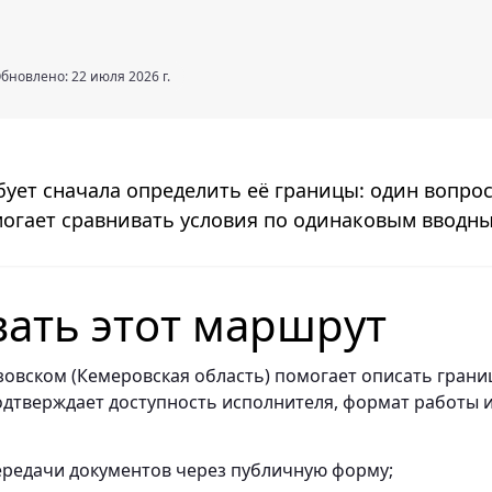
бновлено: 22 июля 2026 г.
бует сначала определить её границы: один вопрос
огает сравнивать условия по одинаковым вводн
вать этот маршрут
зовском (Кемеровская область) помогает описать гран
подтверждает доступность исполнителя, формат работы 
ередачи документов через публичную форму;