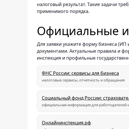
налоговый результат. Такие задачи тре
применимого порядка.
Официальные ис
Для заявки укажите форму бизнеса (ИП
документами. Актуальные правила и ф
инспекция и профильные государствен
ФНС России: сервисы для бизнеса
налоговые сервисы, отчётность и обращения
Социальный фонд России: страховат
официальная информация для работодателей и
Онлайнинспекция.рф