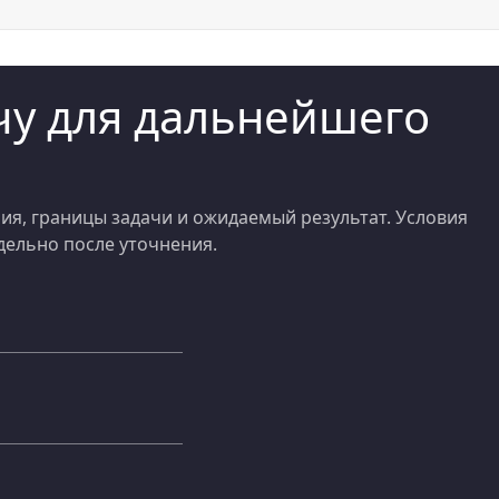
у для дальнейшего
я, границы задачи и ожидаемый результат. Условия
ельно после уточнения.