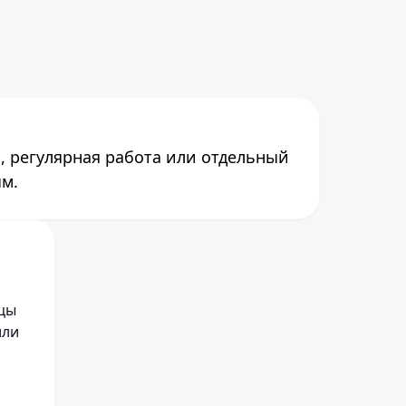
, регулярная работа или отдельный
ым.
ицы
или