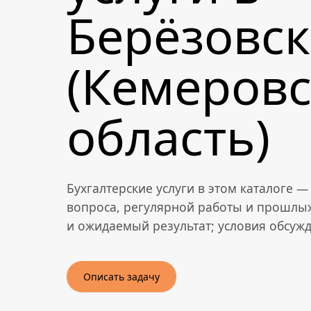
Берёзовс
(Кемеровс
область)
Бухгалтерские услуги в этом каталоге 
вопроса, регулярной работы и прошлых
и ожидаемый результат; условия обсуж
Описать задачу