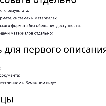
ого результата;
мате, системах и материалах;
ского формата без обещания доступности;
едачи материалов отдельно;
ь для первого описани
;
документа;
лектронном и бумажном виде;
ицы