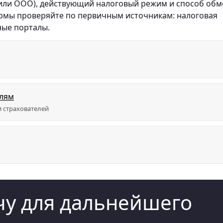
 или ООО), действующий налоговый режим и способ обм
ормы проверяйте по первичным источникам: налоговая
ные порталы.
елям
 страхователей
у для дальнейшего