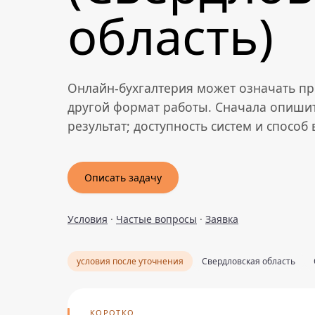
область)
Онлайн-бухгалтерия может означать пр
другой формат работы. Сначала опиши
результат; доступность систем и способ
Описать задачу
Условия
·
Частые вопросы
·
Заявка
условия после уточнения
Свердловская область
КОРОТКО