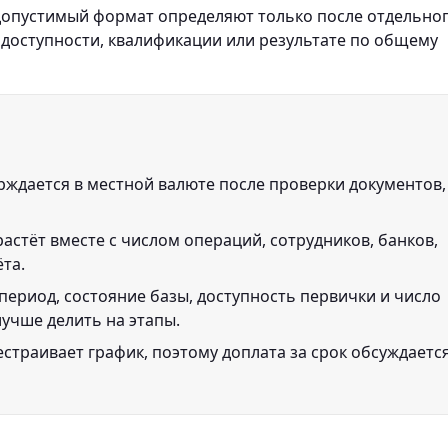
и допустимый формат определяют только после отдельно
 доступности, квалификации или результате по общему
рждается в местной валюте после проверки документов,
астёт вместе с числом операций, сотрудников, банков,
ёта.
период, состояние базы, доступность первички и число
лучше делить на этапы.
страивает график, поэтому доплата за срок обсуждаетс