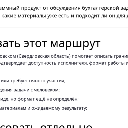
аммный продукт от обсуждения бухгалтерской за
 какие материалы уже есть и подходит ли он для 
вать этот маршрут
овском (Свердловская область) помогает описать гран
подтверждает доступность исполнителя, формат работы 
 или требует очного участия;
ения задачи с человеком;
иде, но формат ещё не определён;
материалам и ожидаемому результату;
асовать отдельно