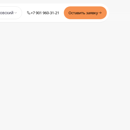
+7 901 960-31-21
Оставить заявку
зовский