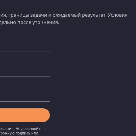
я, границы задачи и ожидаемый результат. Условия
ельно после уточнения.
писания. Не добавляйте в
ктронную подпись или