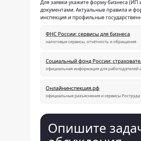
Для заявки укажите форму бизнеса (ИП
документами. Актуальные правила и ф
инспекция и профильные государствен
ФНС России: сервисы для бизнеса
налоговые сервисы, отчётность и обращения
Социальный фонд России: страховат
официальная информация для работодателей и
Онлайнинспекция.рф
официальные разъяснения и сервисы Роструда
Опишите задач