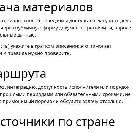
ача материалов
териалы, способ передачи и доступы согласуют отдель
 через публичную форму документы, реквизиты, пароли,
альные данные.
сть) укажите в кратком описании: это помогает
и и правила нужно проверить.
аршрута
иф, интеграцию, доступность исполнителя или порядок
 с прошлыми периодами или обязательными сроками, не
е применимый порядок и обсудите задачу отдельно.
точники по стране