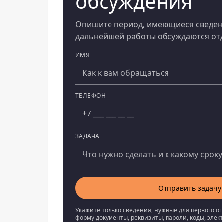
обсуждения
Опишите период, имеющиеся сведени
дальнейшей работы обсуждаются отд
ИМЯ
Компания
ТЕЛЕФОН
ЗАДАЧА
Отправить задачу
Укажите только сведения, нужные для первого о
форму документы, реквизиты, пароли, коды, эле