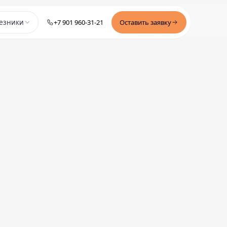
+7 901 960-31-21
Оставить заявку
езники