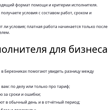
одящий формат помощи и критерии исполнителя.
получаете условия с составом работ, сроком и
т ли условия; платная работа начинается только после
елем.
полнителя для бизнеса
 в Березниках помогают увидеть разницу между
вам: по делу или только про тариф;
ю за сроки и ошибки;
ают в обычный день и в отчётный период;