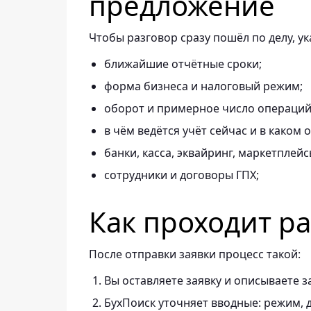
предложение
Чтобы разговор сразу пошёл по делу, ук
ближайшие отчётные сроки;
форма бизнеса и налоговый режим;
оборот и примерное число операций 
в чём ведётся учёт сейчас и в каком 
банки, касса, эквайринг, маркетплейс
сотрудники и договоры ГПХ;
Как проходит р
После отправки заявки процесс такой:
Вы оставляете заявку и описываете з
БухПоиск уточняет вводные: режим, д