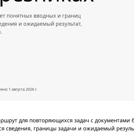
ует понятных вводных и границ
едения и ожидаемый результат,
.
но: 1 августа 2026 г.
аршрут для повторяющихся задач с документами 
я сведения, границы задачи и ожидаемый резуль