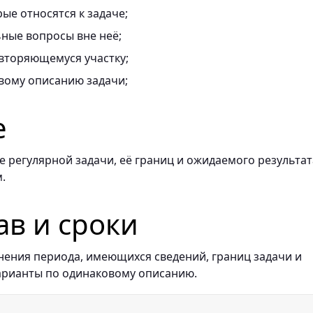
ые относятся к задаче;
ные вопросы вне неё;
вторяющемуся участку;
вому описанию задачи;
е
 регулярной задачи, её границ и ожидаемого результат
.
ав и сроки
нения периода, имеющихся сведений, границ задачи и
арианты по одинаковому описанию.