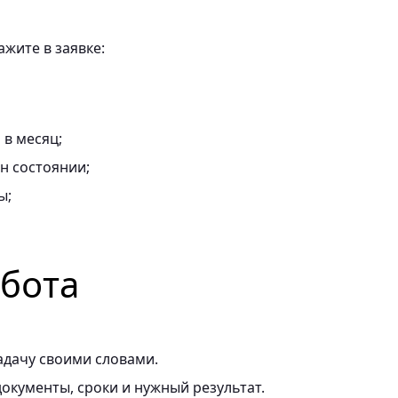
ажите в заявке:
в месяц;
он состоянии;
ы;
абота
адачу своими словами.
окументы, сроки и нужный результат.