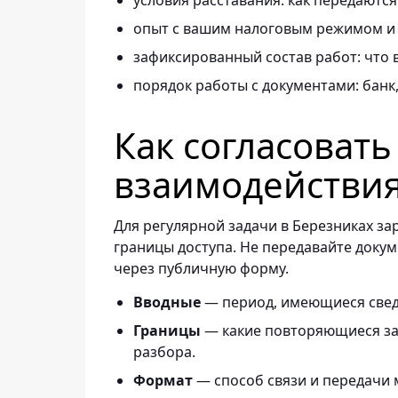
условия расставания: как передаются
опыт с вашим налоговым режимом и
зафиксированный состав работ: что в
порядок работы с документами: банк, 
Как согласоват
взаимодействи
Для регулярной задачи в Березниках за
границы доступа. Не передавайте докум
через публичную форму.
Вводные
— период, имеющиеся свед
Границы
— какие повторяющиеся зад
разбора.
Формат
— способ связи и передачи 