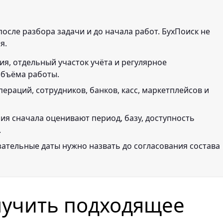
осле разбора задачи и до начала работ. БухПоиск не
я.
ия, отдельный участок учёта и регулярное
объёма работы.
пераций, сотрудников, банков, касс, маркетплейсов и
ния сначала оценивают период, базу, доступность
.
зательные даты нужно назвать до согласования состава
лучить подходящее