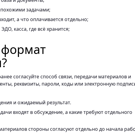
 база и документы;
 похожими задачами;
ходит, а что оплачивается отдельно;
ЭДО, касса, где всё хранится;
ь формат
я?
ранее согласуйте способ связи, передачи материалов и
енты, реквизиты, пароли, коды или электронную подпис
ения и ожидаемый результат.
ачи входят в обсуждение, а какие требуют отдельного
материалов стороны согласуют отдельно до начала раб