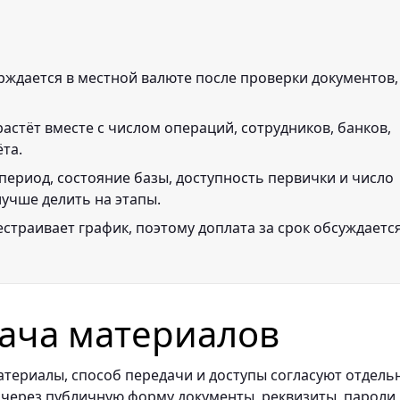
рждается в местной валюте после проверки документов,
астёт вместе с числом операций, сотрудников, банков,
ёта.
период, состояние базы, доступность первички и число
лучше делить на этапы.
страивает график, поэтому доплата за срок обсуждаетс
ача материалов
териалы, способ передачи и доступы согласуют отдель
 через публичную форму документы, реквизиты, пароли,