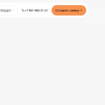
+7 901 960-31-21
Оставить заявку
Бердск