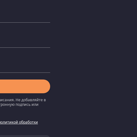
писания. Не добавляйте в
ктронную подпись или
политикой обработки