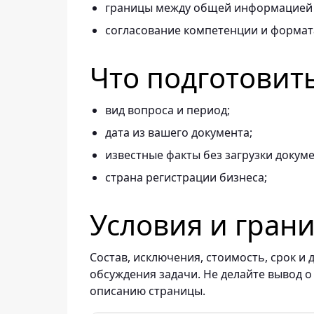
границы между общей информацией 
согласование компетенции и формата
Что подготовит
вид вопроса и период;
дата из вашего документа;
известные факты без загрузки докум
страна регистрации бизнеса;
Условия и гран
Состав, исключения, стоимость, срок 
обсуждения задачи. Не делайте вывод о
описанию страницы.