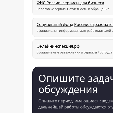
ФНС России: сервисы для бизнеса
налоговые сервисы, отчётность и обращения
Социальный фонд России: страховат
официальная информация для работодателей и
Онлайнинспекция.рф
официальные разъяснения и сервисы Роструда
Опишите задач
обсуждения
Опишите период, имеющиеся сведени
дальнейшей работы обсуждаются отд