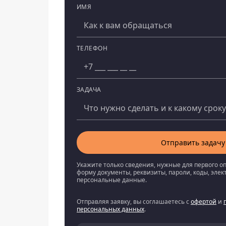
ИМЯ
Компания
ТЕЛЕФОН
ЗАДАЧА
Отправить задачу
Укажите только сведения, нужные для первого о
форму документы, реквизиты, пароли, коды, эле
персональные данные.
Отправляя заявку, вы соглашаетесь с
офертой
и
персональных данных
.