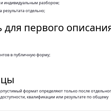
и индивидуальным разбором;
 результата отдельно;
ь для первого описани
ентов в публичную форму;
ицы
и допустимый формат определяют только после отдельно
 доступности, квалификации или результате по общему