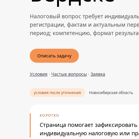
Налоговый вопрос требует индивидуаль
регистрации, фактам и актуальным пе
период; компетенцию, формат результат
Описать задачу
Условия
·
Частые вопросы
·
Заявка
условия после уточнения
Новосибирская область
КОРОТКО
Страница помогает зафиксировать 
индивидуальную налоговую или пра