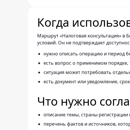
Когда использо
Маршрут «Налоговая консультация» в Б
условий. Он не подтверждает доступнос
нужно описать операцию и период б
есть вопрос о применимом порядке,
ситуация может потребовать отдель
есть документ или уведомление, сро
Что нужно согл
описание темы, страны регистрации 
перечень фактов и источников, кото