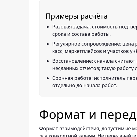
Примеры расчёта
Разовая задача: стоимость подтве
срока и состава работы.
Регулярное сопровождение: цена р
касс, маркетплейсов и участков уч
Восстановление: сначала считают 
несданных отчётов; такую работу 
Срочная работа: исполнитель пере
отдельно до начала работ.
Формат и перед
Формат взаимодействия, допустимые ма
для конкретной задачи. Не передавайте