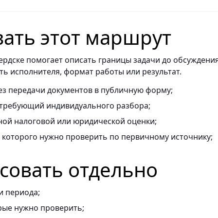
вать этот маршрут
ердске помогает описать границы задачи до обсуждени
ть исполнителя, формат работы или результат.
ез передачи документов в публичную форму;
 требующий индивидуального разбора;
ной налоговой или юридической оценки;
к которого нужно проверить по первичному источнику;
асовать отдельно
и периода;
рые нужно проверить;