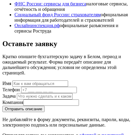
ФНС России: сервисы для бизнеса
налоговые сервисы,
отчётность и обращения
Социальный фонд России: страхователям
официальная
информация для работодателей и страхователей
Онлайнинспекция.рф
официальные разъяснения и
сервисы Роструда
Оставьте заявку
Кратко опишите бухгалтерскую задачу в Белом, период и
ожидаемый результат. Форма передаёт описание для
дальнейшего обсуждения; условия не определены этой
страницей.
Имя
Телефон
Задача
Компания
Отправить описание
Не добавляйте в форму документы, реквизиты, пароли, коды,
электронную подпись или персональные данные.