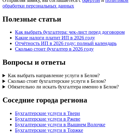
Отправляя заявку, вы соглашаетесь с
офертой
и
политикой
обработки персональных данных
Полезные статьи
Как выбрать бухгалтера: чек-лист перед договором
Какие налоги платит ИП в 2026 году
Отчётность ИП в 2026 году: полный календарь
Сколько стоит бухгалтер в 2026 году
Вопросы и ответы
Как выбрать направление услуги в Белом?
Сколько стоят бухгалтерские услуги в Белом?
Обязательно ли искать бухгалтера именно в Белом?
Соседние города региона
Бухгалтерские услуги в Твери
Бухгалтерские услуги в Ржеве
Бухгалтерские услуги в Вышнем Волочке
Бухгалтерские услуги в Торжке