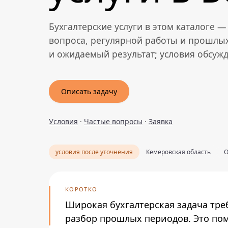
Бухгалтерские услуги в этом каталоге 
вопроса, регулярной работы и прошлых
и ожидаемый результат; условия обсуж
Описать задачу
Условия
·
Частые вопросы
·
Заявка
условия после уточнения
Кемеровская область
О
КОРОТКО
Широкая бухгалтерская задача тре
разбор прошлых периодов. Это пом