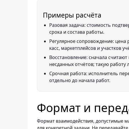
Примеры расчёта
Разовая задача: стоимость подтве
срока и состава работы.
Регулярное сопровождение: цена р
касс, маркетплейсов и участков уч
Восстановление: сначала считают 
несданных отчётов; такую работу 
Срочная работа: исполнитель пере
отдельно до начала работ.
Формат и перед
Формат взаимодействия, допустимые ма
для конкретной задачи. Не передавайте