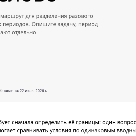
— маршрут для разделения разового
 периодов. Опишите задачу, период
дают отдельно.
бновлено: 22 июля 2026 г.
бует сначала определить её границы: один вопрос
огает сравнивать условия по одинаковым вводн