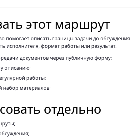
вать этот маршрут
ово помогает описать границы задачи до обсуждения
ть исполнителя, формат работы или результат.
ередачи документов через публичную форму;
му описанию;
егулярной работы;
 набор материалов;
асовать отдельно
шруты;
обсуждения;