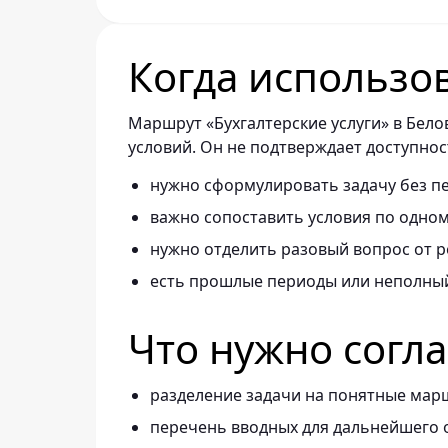
Когда использо
Маршрут «Бухгалтерские услуги» в Бел
условий. Он не подтверждает доступнос
нужно сформулировать задачу без п
важно сопоставить условия по одно
нужно отделить разовый вопрос от р
есть прошлые периоды или неполный
Что нужно согл
разделение задачи на понятные мар
перечень вводных для дальнейшего 