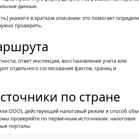
альные данные.
ть) укажите в кратком описании: это помогает определи
нужно проверить.
аршрута
ности, ответ инспекции, восстановление учёта или
буют отдельного согласования фактов, границ и
точники по стране
 или ООО), действующий налоговый режим и способ обм
ормы проверяйте по первичным источникам: налоговая
ные порталы.