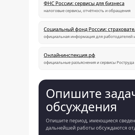
ФНС России: сервисы для бизнеса
налоговые сервисы, отчётность и обращения
Социальный фонд России: страховат
официальная информация для работодателей и
Онлайнинспекция.рф
официальные разъяснения и сервисы Роструда
Опишите задач
обсуждения
Опишите период, имеющиеся сведени
дальнейшей работы обсуждаются отд