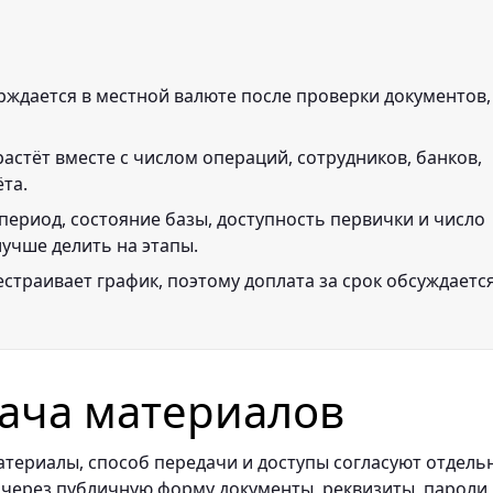
рждается в местной валюте после проверки документов,
астёт вместе с числом операций, сотрудников, банков,
ёта.
период, состояние базы, доступность первички и число
лучше делить на этапы.
страивает график, поэтому доплата за срок обсуждаетс
ача материалов
териалы, способ передачи и доступы согласуют отдель
 через публичную форму документы, реквизиты, пароли,