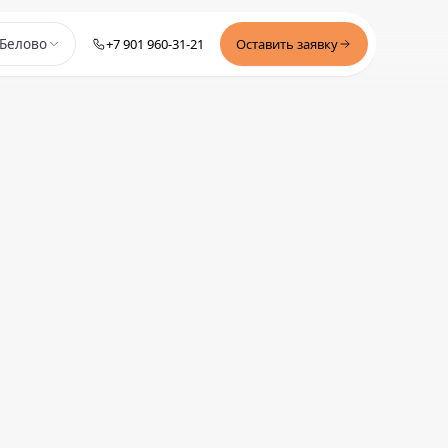
+7 901 960-31-21
Оставить заявку
Белово