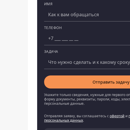
ИМЯ
Компания
ТЕЛЕФОН
ЗАДАЧА
Отправить задачу
Укажите только сведения, нужные для первого о
форму документы, реквизиты, пароли, коды, эле
персональные данные.
Отправляя заявку, вы соглашаетесь с
офертой
и
персональных данных
.