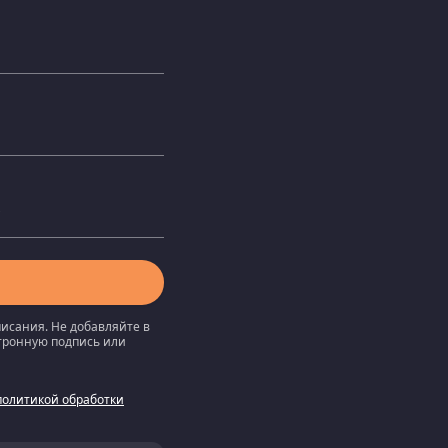
писания. Не добавляйте в
ктронную подпись или
политикой обработки