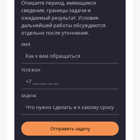
Опишите период, имеющиеся
сведения, границы задачи и
ожидаемый результат. Условия
дальнейшей работы обсуждаются
отдельно после уточнения.
ИМЯ
Компания
ТЕЛЕФОН
ЗАДАЧА
Отправить задачу