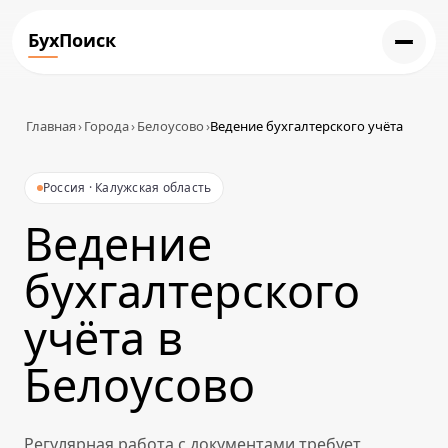
БухПоиск
Главная
›
Города
›
Белоусово
›
Ведение бухгалтерского учёта
Россия · Калужская область
Ведение
бухгалтерского
учёта в
Белоусово
Регулярная работа с документами требует