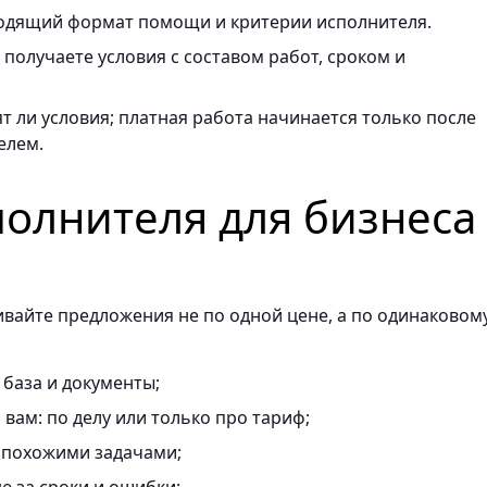
одящий формат помощи и критерии исполнителя.
получаете условия с составом работ, сроком и
т ли условия; платная работа начинается только после
елем.
полнителя для бизнеса
ивайте предложения не по одной цене, а по одинаковом
 база и документы;
вам: по делу или только про тариф;
 похожими задачами;