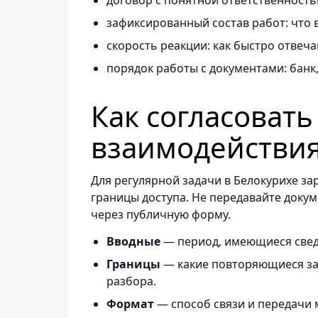
договор с понятной ответственность
зафиксированный состав работ: что в
скорость реакции: как быстро отвеч
порядок работы с документами: банк, 
Как согласоват
взаимодействи
Для регулярной задачи в Белокурихе за
границы доступа. Не передавайте докум
через публичную форму.
Вводные
— период, имеющиеся свед
Границы
— какие повторяющиеся зад
разбора.
Формат
— способ связи и передачи 