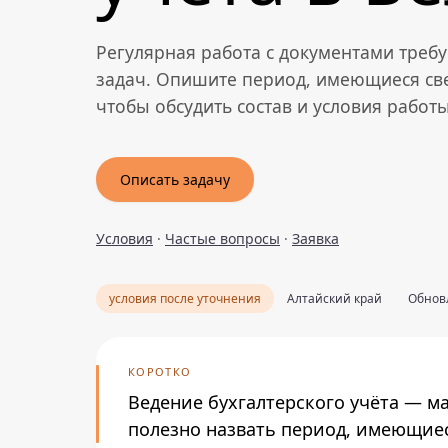
Регулярная работа с документами треб
задач. Опишите период, имеющиеся св
чтобы обсудить состав и условия работы
Описать задачу
Условия
·
Частые вопросы
·
Заявка
условия после уточнения
Алтайский край
Обновл
КОРОТКО
Ведение бухгалтерского учёта — м
полезно назвать период, имеющиес