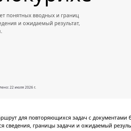
ует понятных вводных и границ
едения и ожидаемый результат,
.
ено: 22 июля 2026 г.
аршрут для повторяющихся задач с документами 
я сведения, границы задачи и ожидаемый резуль