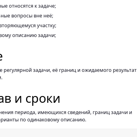
ые относятся к задаче;
ные вопросы вне неё;
вторяющемуся участку;
вому описанию задачи;
е
 регулярной задачи, её границ и ожидаемого результат
.
ав и сроки
нения периода, имеющихся сведений, границ задачи и
арианты по одинаковому описанию.