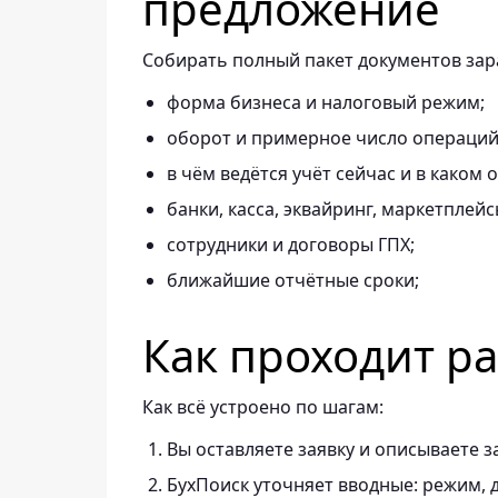
предложение
Собирать полный пакет документов зара
форма бизнеса и налоговый режим;
оборот и примерное число операций 
в чём ведётся учёт сейчас и в каком 
банки, касса, эквайринг, маркетплейс
сотрудники и договоры ГПХ;
ближайшие отчётные сроки;
Как проходит р
Как всё устроено по шагам:
Вы оставляете заявку и описываете з
БухПоиск уточняет вводные: режим, д