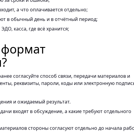
ю за сроки и ошибки;
ходит, а что оплачивается отдельно;
ают в обычный день и в отчётный период;
ЭДО, касса, где всё хранится;
ь формат
я?
ранее согласуйте способ связи, передачи материалов и
енты, реквизиты, пароли, коды или электронную подпис
ения и ожидаемый результат.
ачи входят в обсуждение, а какие требуют отдельного
материалов стороны согласуют отдельно до начала раб