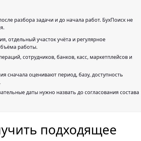
осле разбора задачи и до начала работ. БухПоиск не
я.
ия, отдельный участок учёта и регулярное
объёма работы.
пераций, сотрудников, банков, касс, маркетплейсов и
ния сначала оценивают период, базу, доступность
.
зательные даты нужно назвать до согласования состава
лучить подходящее