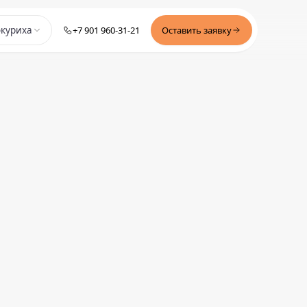
+7 901 960-31-21
Оставить заявку
окуриха