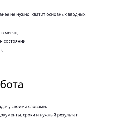
нее не нужно, хватит основных вводных:
в месяц;
он состоянии;
ы;
абота
адачу своими словами.
окументы, сроки и нужный результат.