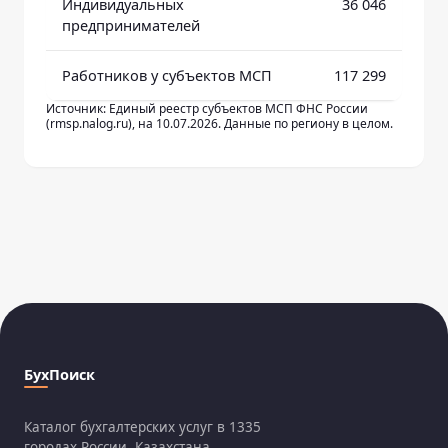
Индивидуальных
36 046
предпринимателей
Работников у субъектов МСП
117 299
Источник: Единый реестр субъектов МСП ФНС России
(rmsp.nalog.ru), на 10.07.2026. Данные по региону в целом.
БухПоиск
Каталог бухгалтерских услуг в 1335
городах России, Казахстана