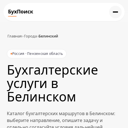
БухПоиск
Главная
›
Города
›
Белинский
Россия · Пензенская область
Бухгалтерские
услуги в
Белинском
Каталог бухгалтерских маршрутов в Белинском:
выберите направление, опишите задачу и
отдельно согласуйте условия дальнейшей