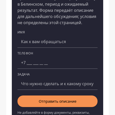
в Белинском, период и ожидаемый
результат. Форма передаёт описание
для дальнейшего обсуждения; условия
не определены этой страницей.
ИМЯ
Компания
ТЕЛЕФОН
ЗАДАЧА
Отправить описание
Не добавляйте в форму документы, реквизиты,