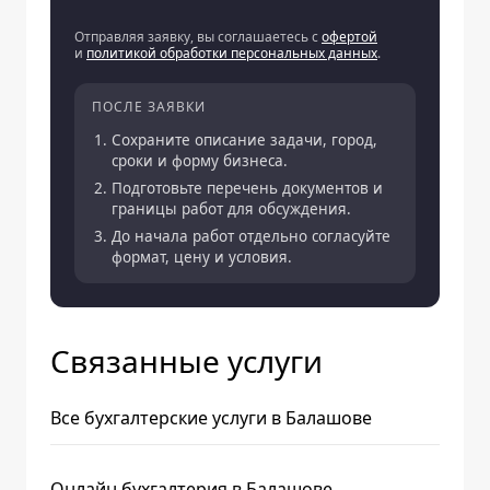
Отправляя заявку, вы соглашаетесь с
офертой
и
политикой обработки персональных данных
.
ПОСЛЕ ЗАЯВКИ
Сохраните описание задачи, город,
сроки и форму бизнеса.
Подготовьте перечень документов и
границы работ для обсуждения.
До начала работ отдельно согласуйте
формат, цену и условия.
Связанные услуги
Все бухгалтерские услуги в Балашове
Онлайн бухгалтерия в Балашове