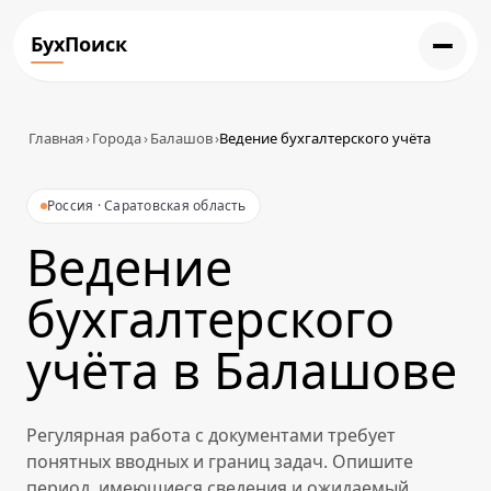
БухПоиск
Главная
›
Города
›
Балашов
›
Ведение бухгалтерского учёта
Россия · Саратовская область
Ведение
бухгалтерского
учёта в Балашове
Регулярная работа с документами требует
понятных вводных и границ задач. Опишите
период, имеющиеся сведения и ожидаемый