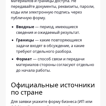
материалов и границы доступа. Не
передавайте документы, реквизиты, пароли,
коды или электронную подпись через
публичную форму.
Вводные
— период, имеющиеся
сведения и ожидаемый результат.
Границы
— какие повторяющиеся
задачи входят в обсуждение, а какие
требуют отдельного разбора.
Формат
— способ связи и передачи
материалов стороны согласуют отдельно
до начала работы.
Официальные источники
по стране
Для заявки укажите форму бизнеса (ИП или