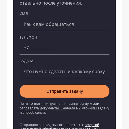
отдельно после уточнения.
ИМЯ
Компания
ТЕЛЕФОН
ЗАДАЧА
Отправить задачу
На этом шаге не нужно оплачивать услугу или
отправлять документы. Сначала мы уточним задачу
и способ связи.
Отправляя заявку, вы соглашаетесь с
офертой