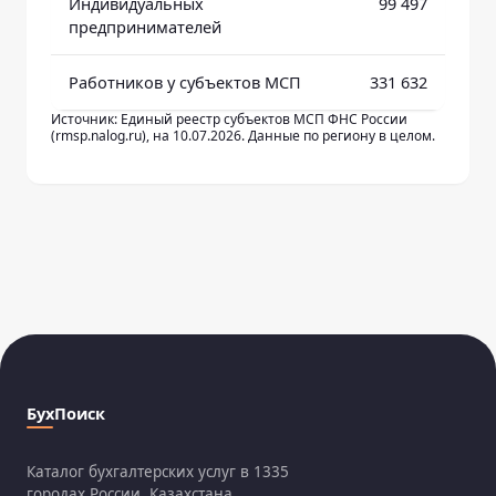
Индивидуальных
99 497
предпринимателей
Работников у субъектов МСП
331 632
Источник: Единый реестр субъектов МСП ФНС России
(rmsp.nalog.ru), на 10.07.2026. Данные по региону в целом.
БухПоиск
Каталог бухгалтерских услуг в 1335
городах России, Казахстана