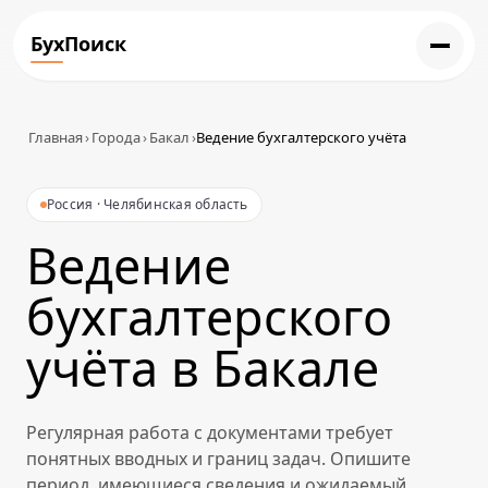
БухПоиск
Главная
›
Города
›
Бакал
›
Ведение бухгалтерского учёта
Россия · Челябинская область
Ведение
бухгалтерского
учёта в Бакале
Регулярная работа с документами требует
понятных вводных и границ задач. Опишите
период, имеющиеся сведения и ожидаемый