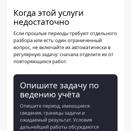
Когда этой услуги
недостаточно
Если прошлые периоды требуют отдельного
разбора или есть один ограниченный
вопрос, не включайте их автоматически в
регулярную задачу: сначала отделите их от
повторяющихся работ.
Опишите задачу по
ведению учёта
Опишите период, имеющиеся
сведения, границы задачи и
ожидаемый результат. Условия
дальнейшей работы обсуждаются