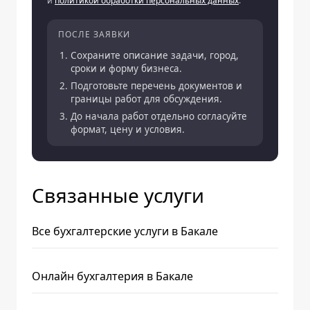
и
политикой обработки персональных данных
.
ПОСЛЕ ЗАЯВКИ
Сохраните описание задачи, город,
сроки и форму бизнеса.
Подготовьте перечень документов и
границы работ для обсуждения.
До начала работ отдельно согласуйте
формат, цену и условия.
Связанные услуги
Все бухгалтерские услуги в Бакале
Онлайн бухгалтерия в Бакале