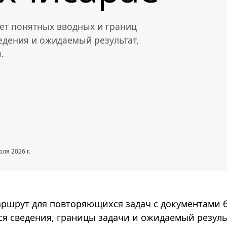
ует понятных вводных и границ
едения и ожидаемый результат,
.
ля 2026 г.
аршрут для повторяющихся задач с документами 
я сведения, границы задачи и ожидаемый резуль