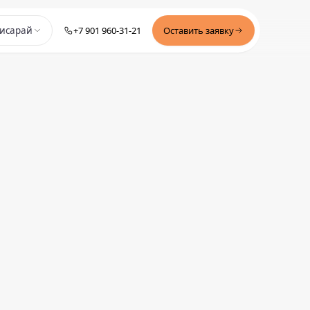
+7 901 960-31-21
Оставить заявку
исарай