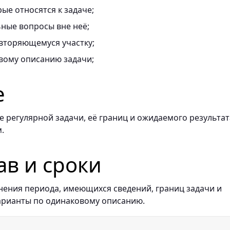
ые относятся к задаче;
ные вопросы вне неё;
вторяющемуся участку;
вому описанию задачи;
е
 регулярной задачи, её границ и ожидаемого результат
.
ав и сроки
нения периода, имеющихся сведений, границ задачи и
арианты по одинаковому описанию.