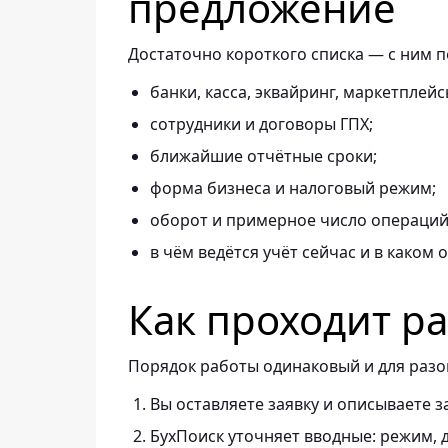
предложение
Достаточно короткого списка — с ним 
банки, касса, эквайринг, маркетплейс
сотрудники и договоры ГПХ;
ближайшие отчётные сроки;
форма бизнеса и налоговый режим;
оборот и примерное число операций 
в чём ведётся учёт сейчас и в каком 
Как проходит р
Порядок работы одинаковый и для разов
Вы оставляете заявку и описываете з
БухПоиск уточняет вводные: режим, д