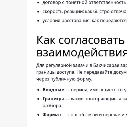
договор с понятной ответственность
скорость реакции: как быстро отвеч
условия расставания: как передаются
Как согласоват
взаимодействи
Для регулярной задачи в Бахчисарае за
границы доступа. Не передавайте докум
через публичную форму.
Вводные
— период, имеющиеся свед
Границы
— какие повторяющиеся зад
разбора.
Формат
— способ связи и передачи 