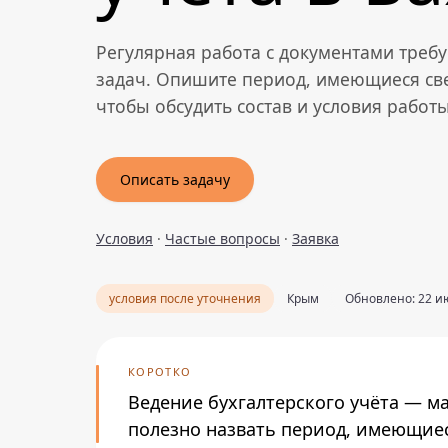
Регулярная работа с документами треб
задач. Опишите период, имеющиеся св
чтобы обсудить состав и условия работы
Описать задачу
Условия
·
Частые вопросы
·
Заявка
условия после уточнения
Крым
Обновлено: 22 ию
КОРОТКО
Ведение бухгалтерского учёта — м
полезно назвать период, имеющиес