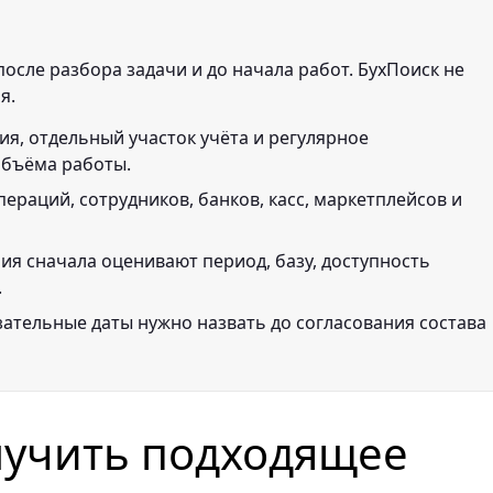
осле разбора задачи и до начала работ. БухПоиск не
я.
ия, отдельный участок учёта и регулярное
объёма работы.
пераций, сотрудников, банков, касс, маркетплейсов и
ния сначала оценивают период, базу, доступность
.
зательные даты нужно назвать до согласования состава
лучить подходящее