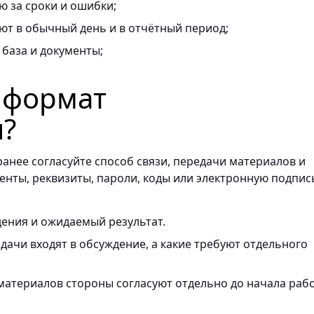
ю за сроки и ошибки;
ают в обычный день и в отчётный период;
 база и документы;
ь формат
я?
ранее согласуйте способ связи, передачи материалов и
енты, реквизиты, пароли, коды или электронную подпис
ения и ожидаемый результат.
ачи входят в обсуждение, а какие требуют отдельного
материалов стороны согласуют отдельно до начала раб