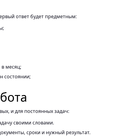
первый ответ будет предметным:
ы;
в месяц;
он состоянии;
абота
ых, и для постоянных задач:
адачу своими словами.
окументы, сроки и нужный результат.