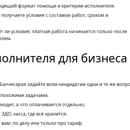
одящий формат помощи и критерии исполнителя.
получаете условия с составом работ, сроком и
т ли условия; платная работа начинается только после
елем.
полнителя для бизнеса
Бахчисарае задайте всем кандидатам одни и те же вопр
 похожими задачами;
ходит, а что оплачивается отдельно;
ЭДО, касса, где всё хранится;
вам: по делу или только про тариф;