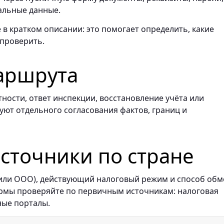
альные данные.
 в кратком описании: это помогает определить, какие
 проверить.
аршрута
ности, ответ инспекции, восстановление учёта или
буют отдельного согласования фактов, границ и
точники по стране
 или ООО), действующий налоговый режим и способ обм
ормы проверяйте по первичным источникам: налоговая
ные порталы.