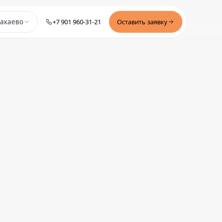
+7 901 960-31-21
Оставить заявку
акаево