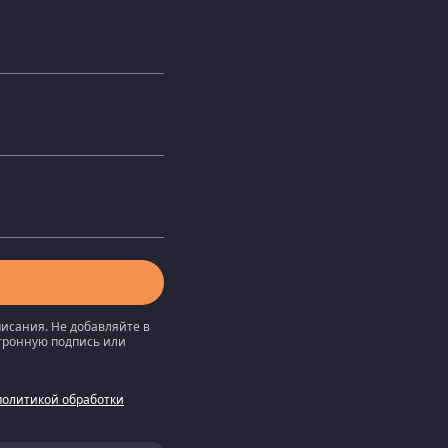
писания. Не добавляйте в
ктронную подпись или
политикой обработки