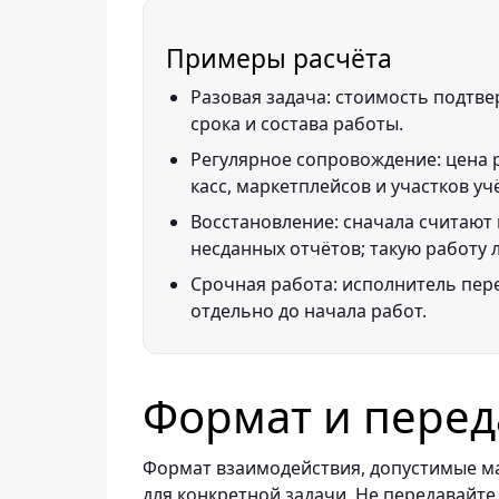
Примеры расчёта
Разовая задача: стоимость подтве
срока и состава работы.
Регулярное сопровождение: цена р
касс, маркетплейсов и участков уч
Восстановление: сначала считают 
несданных отчётов; такую работу 
Срочная работа: исполнитель пере
отдельно до начала работ.
Формат и перед
Формат взаимодействия, допустимые ма
для конкретной задачи. Не передавайте