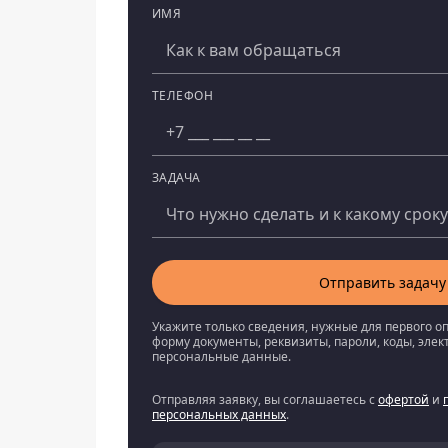
ИМЯ
Компания
ТЕЛЕФОН
ЗАДАЧА
Отправить задачу
Укажите только сведения, нужные для первого о
форму документы, реквизиты, пароли, коды, эле
персональные данные.
Отправляя заявку, вы соглашаетесь с
офертой
и
персональных данных
.