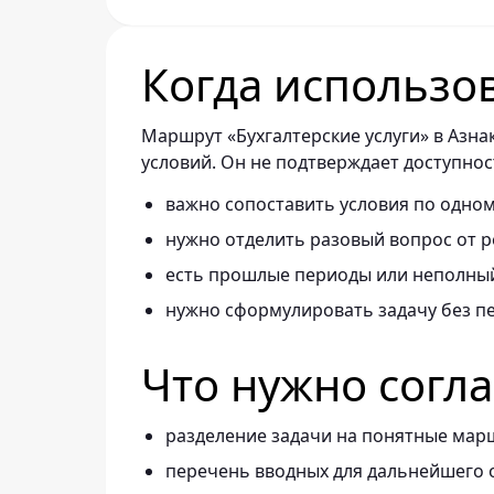
Когда использо
Маршрут «Бухгалтерские услуги» в Азна
условий. Он не подтверждает доступнос
важно сопоставить условия по одно
нужно отделить разовый вопрос от р
есть прошлые периоды или неполный
нужно сформулировать задачу без п
Что нужно согл
разделение задачи на понятные мар
перечень вводных для дальнейшего 