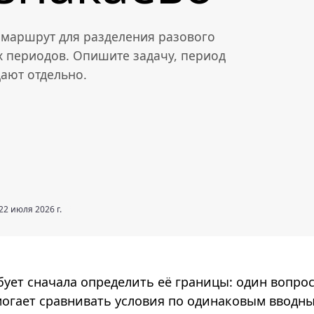
— маршрут для разделения разового
 периодов. Опишите задачу, период
дают отдельно.
22 июля 2026 г.
бует сначала определить её границы: один вопрос
огает сравнивать условия по одинаковым вводн