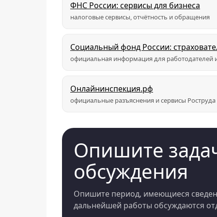
ФНС России: сервисы для бизнеса
налоговые сервисы, отчётность и обращения
Социальный фонд России: страховат
официальная информация для работодателей и
Онлайнинспекция.рф
официальные разъяснения и сервисы Роструда
Опишите задач
обсуждения
Опишите период, имеющиеся сведени
дальнейшей работы обсуждаются отд