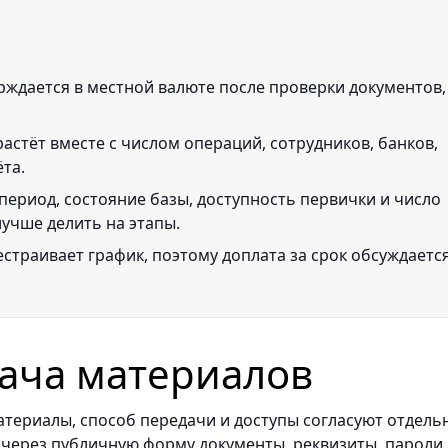
рждается в местной валюте после проверки документов,
астёт вместе с числом операций, сотрудников, банков,
ёта.
период, состояние базы, доступность первички и число
лучше делить на этапы.
страивает график, поэтому доплата за срок обсуждаетс
ача материалов
териалы, способ передачи и доступы согласуют отдель
 через публичную форму документы, реквизиты, пароли,