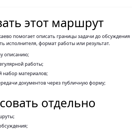
вать этот маршрут
каево помогает описать границы задачи до обсуждения
ть исполнителя, формат работы или результат.
му описанию;
егулярной работы;
 набор материалов;
ередачи документов через публичную форму;
асовать отдельно
шруты;
обсуждения;