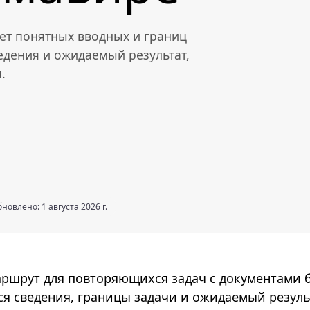
ует понятных вводных и границ
едения и ожидаемый результат,
.
новлено: 1 августа 2026 г.
аршрут для повторяющихся задач с документами 
я сведения, границы задачи и ожидаемый резуль