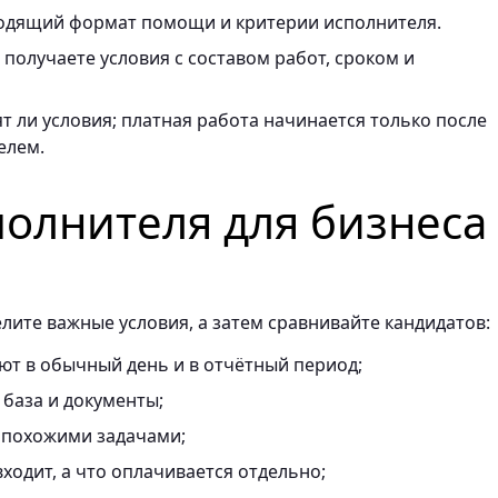
одящий формат помощи и критерии исполнителя.
получаете условия с составом работ, сроком и
т ли условия; платная работа начинается только после
елем.
полнителя для бизнеса
лите важные условия, а затем сравнивайте кандидатов:
ают в обычный день и в отчётный период;
 база и документы;
 похожими задачами;
ходит, а что оплачивается отдельно;