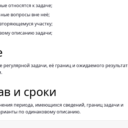
ые относятся к задаче;
ные вопросы вне неё;
вторяющемуся участку;
вому описанию задачи;
е
 регулярной задачи, её границ и ожидаемого результат
.
ав и сроки
нения периода, имеющихся сведений, границ задачи и
арианты по одинаковому описанию.