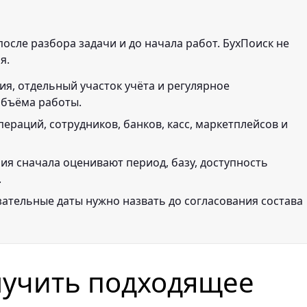
осле разбора задачи и до начала работ. БухПоиск не
я.
ия, отдельный участок учёта и регулярное
объёма работы.
пераций, сотрудников, банков, касс, маркетплейсов и
ния сначала оценивают период, базу, доступность
.
зательные даты нужно назвать до согласования состава
лучить подходящее