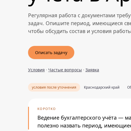
Регулярная работа с документами треб
задач. Опишите период, имеющиеся св
чтобы обсудить состав и условия работы
Описать задачу
Условия
·
Частые вопросы
·
Заявка
условия после уточнения
Краснодарский край
Об
КОРОТКО
Ведение бухгалтерского учёта — м
полезно назвать период, имеющиес