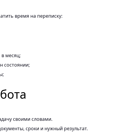
ратить время на переписку:
в месяц;
он состоянии;
ы;
абота
адачу своими словами.
окументы, сроки и нужный результат.