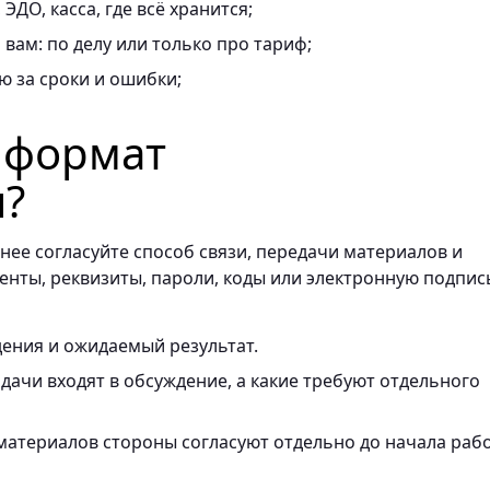
ЭДО, касса, где всё хранится;
вам: по делу или только про тариф;
ю за сроки и ошибки;
ь формат
я?
нее согласуйте способ связи, передачи материалов и
енты, реквизиты, пароли, коды или электронную подпис
ения и ожидаемый результат.
ачи входят в обсуждение, а какие требуют отдельного
материалов стороны согласуют отдельно до начала раб