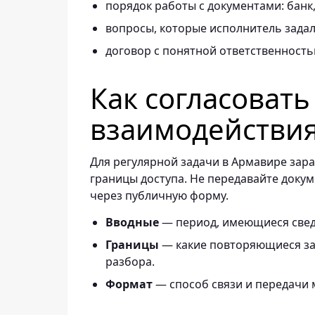
порядок работы с документами: банк, 
вопросы, которые исполнитель задал 
договор с понятной ответственность
Как согласоват
взаимодействи
Для регулярной задачи в Армавире зара
границы доступа. Не передавайте докум
через публичную форму.
Вводные
— период, имеющиеся свед
Границы
— какие повторяющиеся зад
разбора.
Формат
— способ связи и передачи 