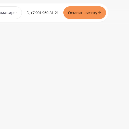
+7 901 960-31-21
Оставить заявку
рмавир