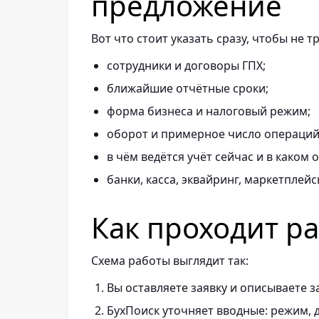
предложение
Вот что стоит указать сразу, чтобы не т
сотрудники и договоры ГПХ;
ближайшие отчётные сроки;
форма бизнеса и налоговый режим;
оборот и примерное число операций 
в чём ведётся учёт сейчас и в каком 
банки, касса, эквайринг, маркетплейс
Как проходит р
Схема работы выглядит так:
Вы оставляете заявку и описываете з
БухПоиск уточняет вводные: режим, д