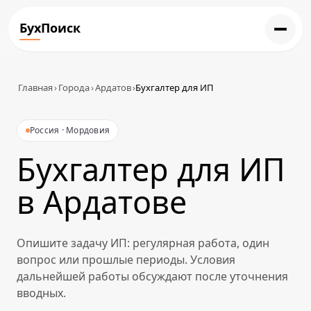
БухПоиск
Главная
›
Города
›
Ардатов
›
Бухгалтер для ИП
Россия · Мордовия
Бухгалтер для ИП
в Ардатове
Опишите задачу ИП: регулярная работа, один
вопрос или прошлые периоды. Условия
дальнейшей работы обсуждают после уточнения
вводных.