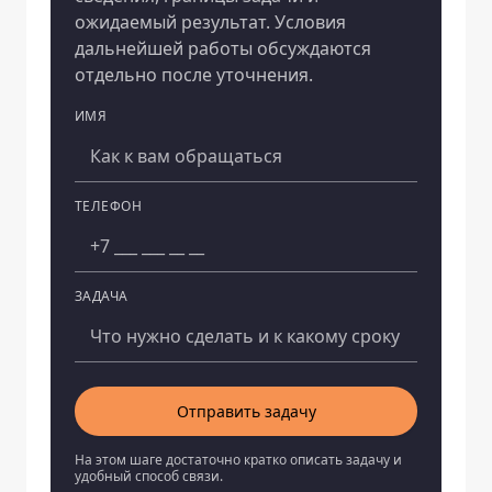
ожидаемый результат. Условия
дальнейшей работы обсуждаются
отдельно после уточнения.
ИМЯ
Компания
ТЕЛЕФОН
ЗАДАЧА
Отправить задачу
На этом шаге достаточно кратко описать задачу и
удобный способ связи.