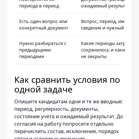
периода в период
ожидаемый результат
Есть один вопрос или
Вопрос, период, имеющи
конкретный документ
сведения и нужный резул
Нужно разбираться с
Какие периоды затронуты
предыдущими
сохранилось и какие воп
периодами
не закрыты
Как сравнить условия по
одной задаче
Опишите кандидатам одни и те же вводные:
период, регулярность, документы,
состояние учёта и ожидаемый результат. До
согласия на работу попросите отдельно
перечислить состав, исключения, порядок
связи и условия выполнения.