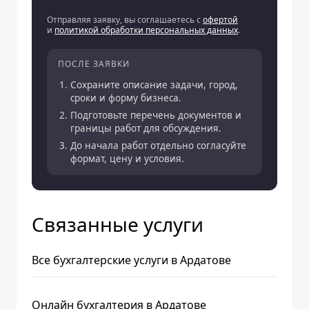
Отправляя заявку, вы соглашаетесь с
офертой
и
политикой обработки персональных данных
.
ПОСЛЕ ЗАЯВКИ
Сохраните описание задачи, город,
сроки и форму бизнеса.
Подготовьте перечень документов и
границы работ для обсуждения.
До начала работ отдельно согласуйте
формат, цену и условия.
Связанные услуги
Все бухгалтерские услуги в Ардатове
Онлайн бухгалтерия в Ардатове