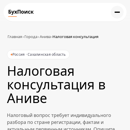
БухПоиск
Главная
›
Города
›
Анива
›
Налоговая консультация
Россия · Сахалинская область
Налоговая
консультация в
Аниве
Налоговый вопрос требует индивидуального
разбора по стране регистрации, фактам и
актуальным первичным источникам. Опишите