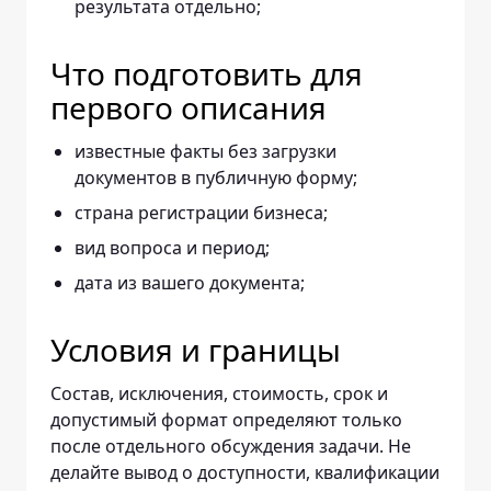
результата отдельно;
Что подготовить для
первого описания
известные факты без загрузки
документов в публичную форму;
страна регистрации бизнеса;
вид вопроса и период;
дата из вашего документа;
Условия и границы
Состав, исключения, стоимость, срок и
допустимый формат определяют только
после отдельного обсуждения задачи. Не
делайте вывод о доступности, квалификации