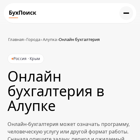
БухПоиск
Главная
›
Города
›
Алупка
›
Онлайн бухгалтерия
Россия · Крым
Онлайн
бухгалтерия в
Алупке
Онлайн-бухгалтерия может означать программу,
человеческую услугу или другой формат работы.
Сначала опишите задачу, период и ожидаемый