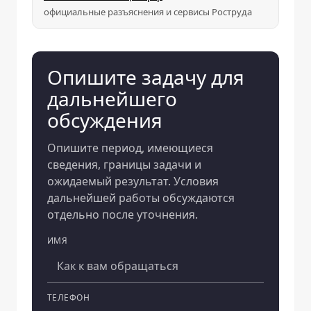
официальные разъяснения и сервисы Роструда
Опишите задачу для
дальнейшего
обсуждения
Опишите период, имеющиеся
сведения, границы задачи и
ожидаемый результат. Условия
дальнейшей работы обсуждаются
отдельно после уточнения.
ИМЯ
Компания
ТЕЛЕФОН