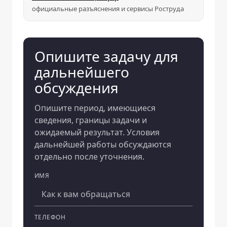
официальные разъяснения и сервисы Роструда
Опишите задачу для
дальнейшего
обсуждения
Опишите период, имеющиеся
сведения, границы задачи и
ожидаемый результат. Условия
дальнейшей работы обсуждаются
отдельно после уточнения.
ИМЯ
Компания
ТЕЛЕФОН