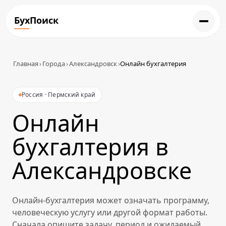
БухПоиск
Главная
›
Города
›
Александровск
›
Онлайн бухгалтерия
Россия · Пермский край
Онлайн
бухгалтерия в
Александровске
Онлайн-бухгалтерия может означать программу,
человеческую услугу или другой формат работы.
Сначала опишите задачу, период и ожидаемый