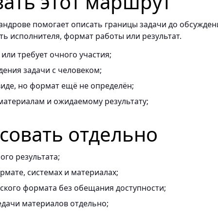
вать этот маршрут
андрове помогает описать границы задачи до обсужден
ть исполнителя, формат работы или результат.
 или требует очного участия;
ения задачи с человеком;
иде, но формат ещё не определён;
материалам и ожидаемому результату;
асовать отдельно
ого результата;
мате, системах и материалах;
ского формата без обещания доступности;
едачи материалов отдельно;