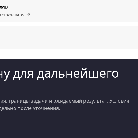
елям
 страхователей
у для дальнейшего
я, границы задачи и ожидаемый результат. Условия
ельно после уточнения.