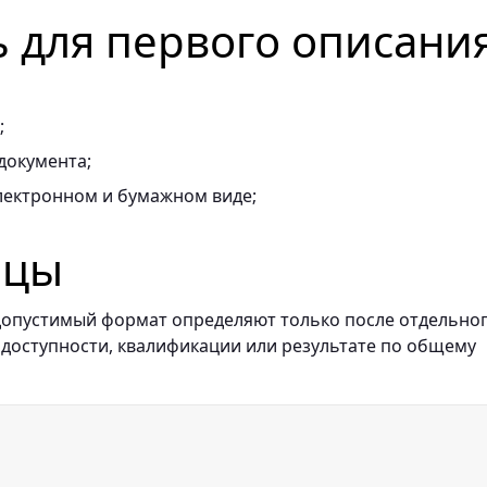
ь для первого описани
;
документа;
лектронном и бумажном виде;
ицы
и допустимый формат определяют только после отдельно
 доступности, квалификации или результате по общему