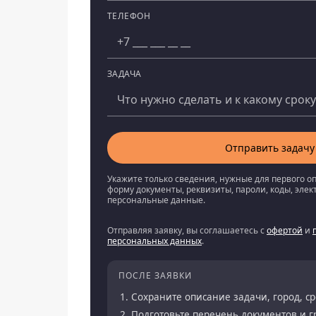
ТЕЛЕФОН
ЗАДАЧА
Отправить задачу
Укажите только сведения, нужные для первого о
форму документы, реквизиты, пароли, коды, эле
персональные данные.
Отправляя заявку, вы соглашаетесь с
офертой
и
персональных данных
.
ПОСЛЕ ЗАЯВКИ
Сохраните описание задачи, город, с
Подготовьте перечень документов и 