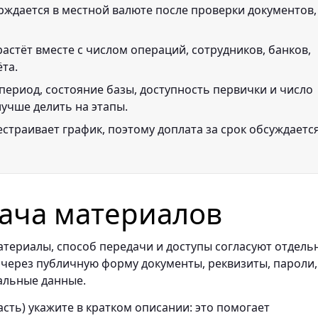
рждается в местной валюте после проверки документов,
астёт вместе с числом операций, сотрудников, банков,
ёта.
период, состояние базы, доступность первички и число
лучше делить на этапы.
страивает график, поэтому доплата за срок обсуждаетс
ача материалов
териалы, способ передачи и доступы согласуют отдель
 через публичную форму документы, реквизиты, пароли,
альные данные.
сть) укажите в кратком описании: это помогает