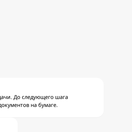
дачи. До следующего шага
документов на бумаге.