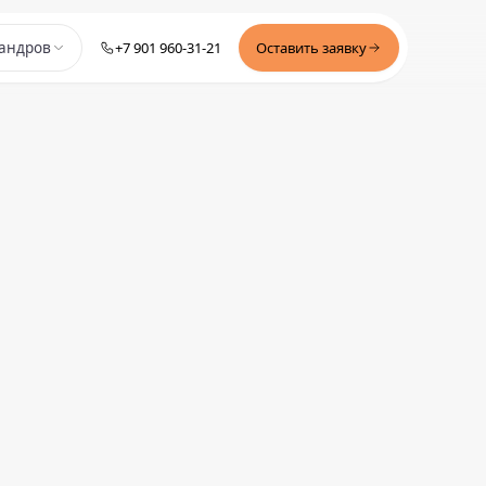
+7 901 960-31-21
Оставить заявку
андров