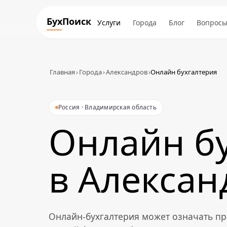
БухПоиск
Услуги
Города
Блог
Вопрос
Главная
›
Города
›
Александров
›
Онлайн бухгалтерия
Россия · Владимирская область
Онлайн б
в Алексан
Онлайн-бухгалтерия может означать пр