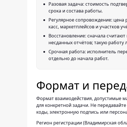
Разовая задача: стоимость подтве
срока и состава работы.
Регулярное сопровождение: цена р
касс, маркетплейсов и участков уч
Восстановление: сначала считают 
несданных отчётов; такую работу 
Срочная работа: исполнитель пере
отдельно до начала работ.
Формат и перед
Формат взаимодействия, допустимые ма
для конкретной задачи. Не передавайте
коды, электронную подпись или персон
Регион регистрации (Владимирская обла