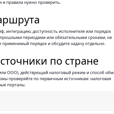
и и правила нужно проверить.
аршрута
иф, интеграцию, доступность исполнителя или порядок
 с прошлыми периодами или обязательными сроками, не
е применимый порядок и обсудите задачу отдельно.
точники по стране
 или ООО), действующий налоговый режим и способ обм
ормы проверяйте по первичным источникам: налоговая
ные порталы.