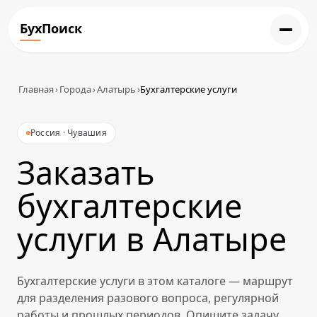
БухПоиск
Главная
›
Города
›
Алатырь
›
Бухгалтерские услуги
Россия · Чувашия
Заказать
бухгалтерские
услуги в Алатыре
Бухгалтерские услуги в этом каталоге — маршрут
для разделения разового вопроса, регулярной
работы и прошлых периодов. Опишите задачу,