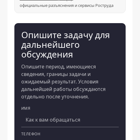
официальные разъяснения и сервисы Роструда
Опишите задачу для
дальнейшего
обсуждения
Опишите период, имеющиеся
сведения, границы задачи и
ожидаемый результат. Условия
дальнейшей работы обсуждаются
отдельно после уточнения.
ИМЯ
Компания
ТЕЛЕФОН