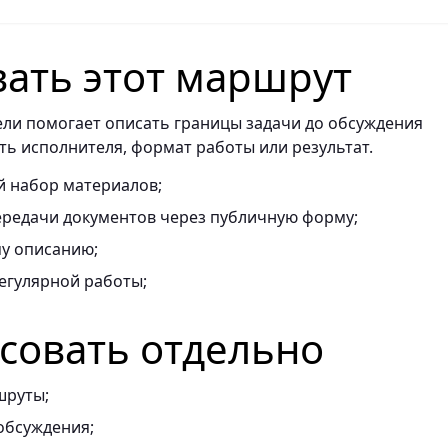
вать этот маршрут
ели помогает описать границы задачи до обсуждения
ть исполнителя, формат работы или результат.
 набор материалов;
ередачи документов через публичную форму;
му описанию;
егулярной работы;
асовать отдельно
шруты;
обсуждения;