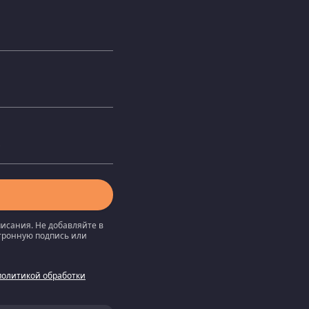
писания. Не добавляйте в
ктронную подпись или
политикой обработки