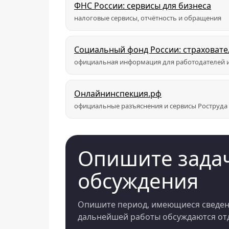
ФНС России: сервисы для бизнеса
налоговые сервисы, отчётность и обращения
Социальный фонд России: страховат
официальная информация для работодателей и
Онлайнинспекция.рф
официальные разъяснения и сервисы Роструда
Опишите задач
обсуждения
Опишите период, имеющиеся сведени
дальнейшей работы обсуждаются отд