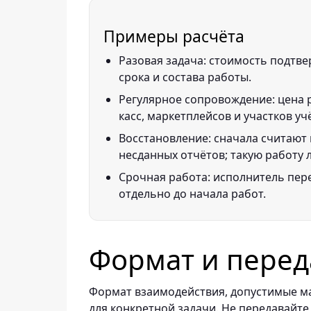
Примеры расчёта
Разовая задача: стоимость подтве
срока и состава работы.
Регулярное сопровождение: цена р
касс, маркетплейсов и участков уч
Восстановление: сначала считают 
несданных отчётов; такую работу 
Срочная работа: исполнитель пере
отдельно до начала работ.
Формат и перед
Формат взаимодействия, допустимые ма
для конкретной задачи. Не передавайте