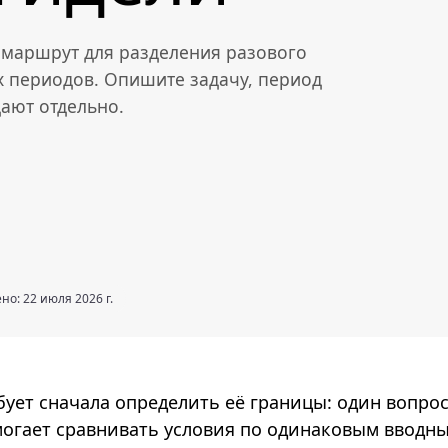
— маршрут для разделения разового
 периодов. Опишите задачу, период
дают отдельно.
но: 22 июля 2026 г.
бует сначала определить её границы: один вопрос
огает сравнивать условия по одинаковым вводн