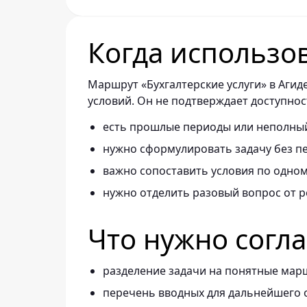
Когда использо
Маршрут «Бухгалтерские услуги» в Агид
условий. Он не подтверждает доступнос
есть прошлые периоды или неполный
нужно сформулировать задачу без п
важно сопоставить условия по одно
нужно отделить разовый вопрос от р
Что нужно согл
разделение задачи на понятные мар
перечень вводных для дальнейшего 