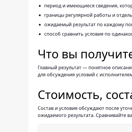
период и имеющиеся сведения, котор
границы регулярной работы и отдель
ожидаемый результат по каждому по
способ сравнить условия по одинако
Что вы получит
Главный результат — понятное описание
для обсуждения условий с исполнителем
Стоимость, сост
Состав и условия обсуждают после уточ
ожидаемого результата. Сравнивайте в