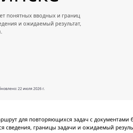
ует понятных вводных и границ
едения и ожидаемый результат,
.
новлено: 22 июля 2026 г.
аршрут для повторяющихся задач с документами 
я сведения, границы задачи и ожидаемый резуль