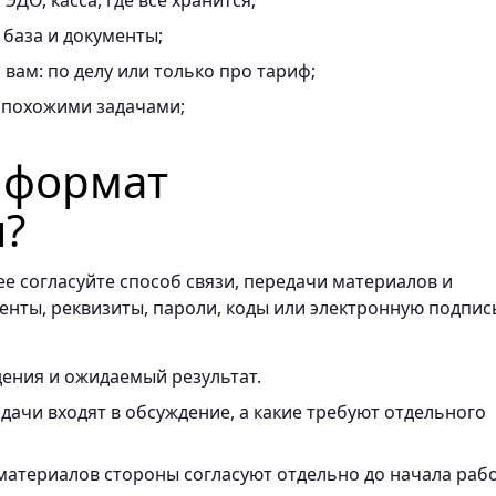
ЭДО, касса, где всё хранится;
 база и документы;
вам: по делу или только про тариф;
 похожими задачами;
ь формат
я?
ее согласуйте способ связи, передачи материалов и
енты, реквизиты, пароли, коды или электронную подпис
ения и ожидаемый результат.
ачи входят в обсуждение, а какие требуют отдельного
материалов стороны согласуют отдельно до начала раб