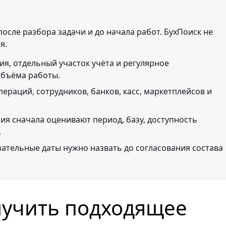
осле разбора задачи и до начала работ. БухПоиск не
я.
ия, отдельный участок учёта и регулярное
объёма работы.
пераций, сотрудников, банков, касс, маркетплейсов и
ния сначала оценивают период, базу, доступность
.
зательные даты нужно назвать до согласования состава
лучить подходящее