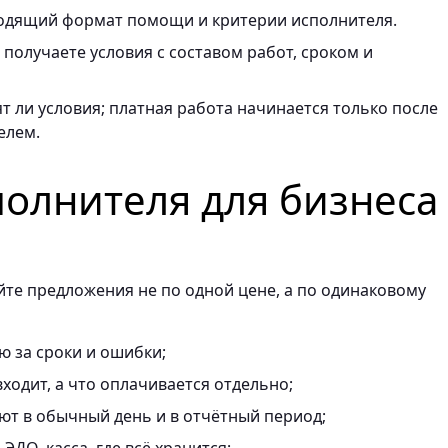
одящий формат помощи и критерии исполнителя.
получаете условия с составом работ, сроком и
т ли условия; платная работа начинается только после
елем.
полнителя для бизнеса
йте предложения не по одной цене, а по одинаковому
ю за сроки и ошибки;
ходит, а что оплачивается отдельно;
ают в обычный день и в отчётный период;