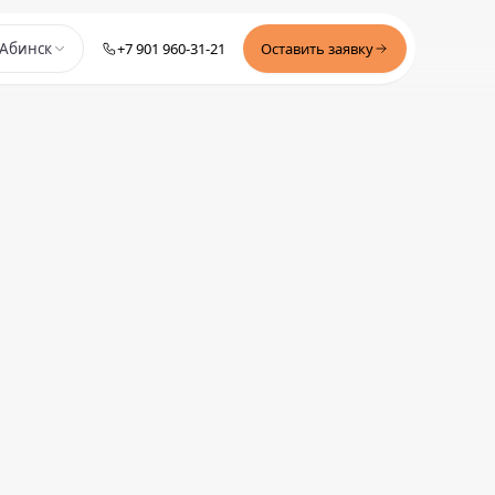
+7 901 960-31-21
Оставить заявку
Абинск