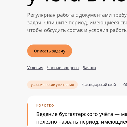
Регулярная работа с документами треб
задач. Опишите период, имеющиеся св
чтобы обсудить состав и условия работы
Описать задачу
Условия
·
Частые вопросы
·
Заявка
условия после уточнения
Краснодарский край
Об
КОРОТКО
Ведение бухгалтерского учёта — м
полезно назвать период, имеющиес