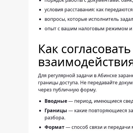
порядок работы с документами: банк, 
условия расставания: как передаются
вопросы, которые исполнитель задал 
опыт с вашим налоговым режимом и
Как согласоват
взаимодействи
Для регулярной задачи в Абинске заран
границы доступа. Не передавайте докум
через публичную форму.
— период, имеющиеся свед
Вводные
— какие повторяющиеся зад
Границы
разбора.
— способ связи и передачи 
Формат