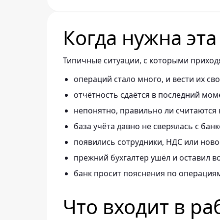
Когда нужна эта
Типичные ситуации, с которыми приход
операций стало много, и вести их св
отчётность сдаётся в последний мом
непонятно, правильно ли считаются 
база учёта давно не сверялась с банк
появились сотрудники, НДС или ново
прежний бухгалтер ушёл и оставил в
банк просит пояснения по операция
Что входит в ра