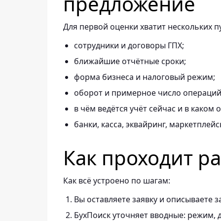
предложение
Для первой оценки хватит нескольких п
сотрудники и договоры ГПХ;
ближайшие отчётные сроки;
форма бизнеса и налоговый режим;
оборот и примерное число операций 
в чём ведётся учёт сейчас и в каком 
банки, касса, эквайринг, маркетплейс
Как проходит р
Как всё устроено по шагам:
Вы оставляете заявку и описываете з
БухПоиск уточняет вводные: режим, д