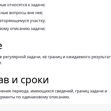
ые относятся к задаче;
ные вопросы вне неё;
вторяющемуся участку;
вому описанию задачи;
е
 регулярной задачи, её границ и ожидаемого результат
.
ав и сроки
нения периода, имеющихся сведений, границ задачи и
арианты по одинаковому описанию.