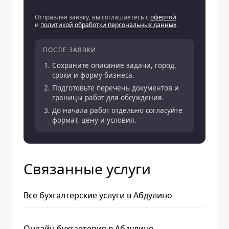
Отправляя заявку, вы соглашаетесь с
офертой
и
политикой обработки персональных данных
.
ПОСЛЕ ЗАЯВКИ
Сохраните описание задачи, город,
сроки и форму бизнеса.
Подготовьте перечень документов и
границы работ для обсуждения.
До начала работ отдельно согласуйте
формат, цену и условия.
Связанные услуги
Все бухгалтерские услуги в Абдулино
Онлайн бухгалтерия в Абдулино