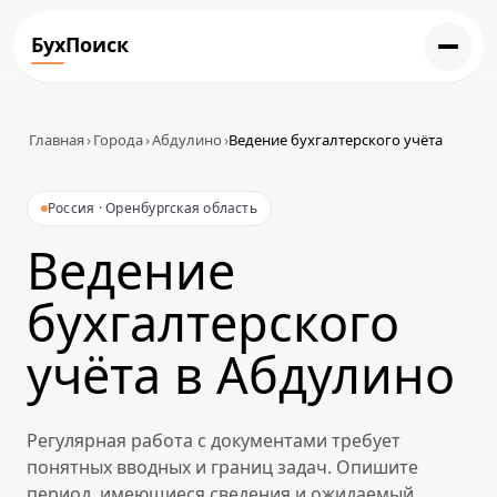
БухПоиск
Главная
›
Города
›
Абдулино
›
Ведение бухгалтерского учёта
Россия · Оренбургская область
Ведение
бухгалтерского
учёта в Абдулино
Регулярная работа с документами требует
понятных вводных и границ задач. Опишите
период, имеющиеся сведения и ожидаемый