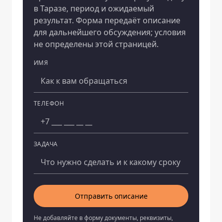
в Таразе, период и ожидаемый
результат. Форма передаёт описание
для дальнейшего обсуждения; условия
не определены этой страницей.
ИМЯ
Компания
ТЕЛЕФОН
ЗАДАЧА
Отправить описание
Не добавляйте в форму документы, реквизиты,