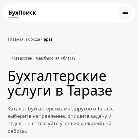
БухПоиск
Главная
›
Города
›
Тараз
Казахстан · Жамбылская область
Бухгалтерские
услуги в Таразе
Каталог бухгалтерских маршрутов в Таразе:
выберите направление, опишите задачу и
отдельно согласуйте условия дальнейшей
работы.