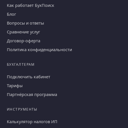
Как работает БухПоиск
Блог
Вопросы и ответы
Сравнение услуг
Договор-оферта
Политика конфиденциальности
БУХГАЛТЕРАМ
Подключить кабинет
Тарифы
Партнёрская программа
ИНСТРУМЕНТЫ
Калькулятор налогов ИП