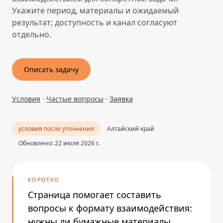
Укажите период, материалы и ожидаемый
результат; доступность и канал согласуют
отдельно.
Описать задачу
Условия
·
Частые вопросы
·
Заявка
условия после уточнения
Алтайский край
Обновлено: 22 июля 2026 г.
КОРОТКО
Страница помогает составить
вопросы к формату взаимодействия:
нужны ли бумажные материалы,