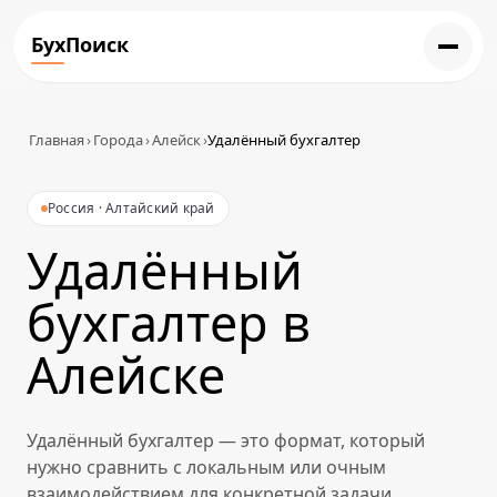
БухПоиск
Главная
›
Города
›
Алейск
›
Удалённый бухгалтер
Россия · Алтайский край
Удалённый
бухгалтер в
Алейске
Удалённый бухгалтер — это формат, который
нужно сравнить с локальным или очным
взаимодействием для конкретной задачи.