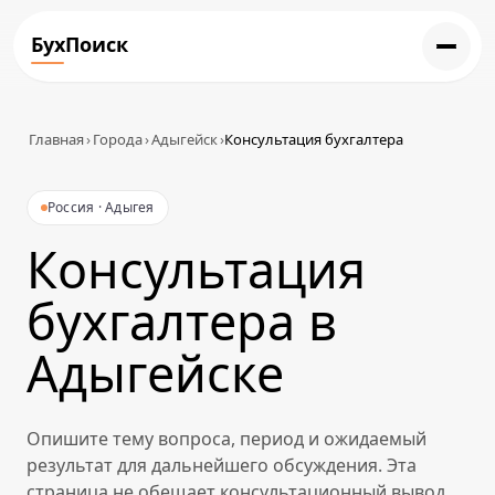
БухПоиск
Главная
›
Города
›
Адыгейск
›
Консультация бухгалтера
Россия · Адыгея
Консультация
бухгалтера в
Адыгейске
Опишите тему вопроса, период и ожидаемый
результат для дальнейшего обсуждения. Эта
страница не обещает консультационный вывод