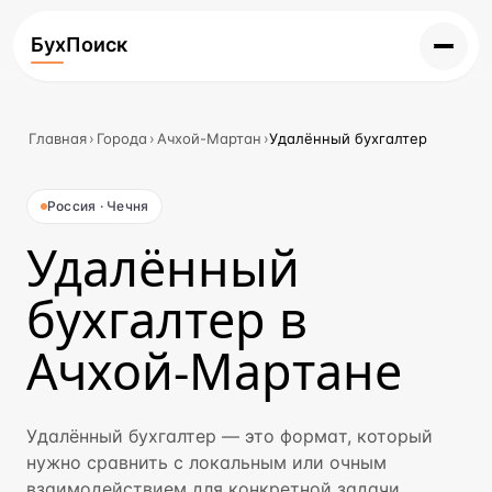
БухПоиск
Главная
›
Города
›
Ачхой-Мартан
›
Удалённый бухгалтер
Россия · Чечня
Удалённый
бухгалтер в
Ачхой-Мартане
Удалённый бухгалтер — это формат, который
нужно сравнить с локальным или очным
взаимодействием для конкретной задачи.