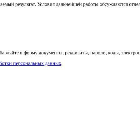
емый результат. Условия дальнейшей работы обсуждаются отдел
обавляйте в форму документы, реквизиты, пароли, коды, электр
ботки персональных данных
.