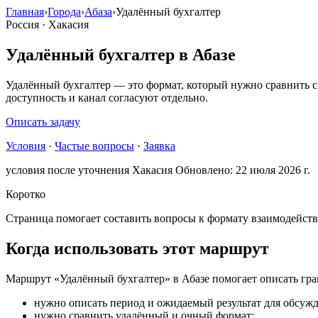
Главная
›
Города
›
Абаза
›
Удалённый бухгалтер
Россия · Хакасия
Удалённый бухгалтер в Абазе
Удалённый бухгалтер — это формат, который нужно сравнить с
доступность и канал согласуют отдельно.
Описать задачу
Условия
·
Частые вопросы
·
Заявка
условия после уточнения
Хакасия
Обновлено: 22 июля 2026 г.
Коротко
Страница помогает составить вопросы к формату взаимодейств
Когда использовать этот маршрут
Маршрут «Удалённый бухгалтер» в Абазе помогает описать гра
нужно описать период и ожидаемый результат для обсужд
нужно сравнить удалённый и очный формат;