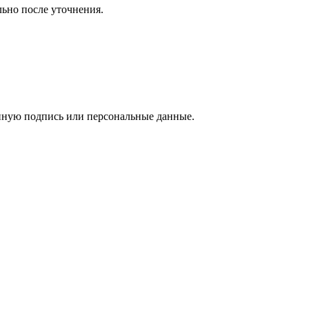
ьно после уточнения.
онную подпись или персональные данные.