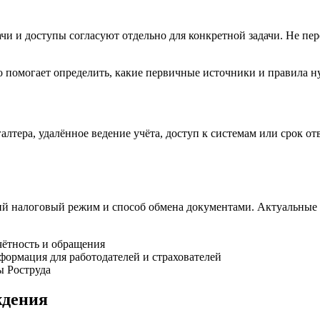
чи и доступы согласуют отдельно для конкретной задачи. Не пе
.
о помогает определить, какие первичные источники и правила н
алтера, удалённое ведение учёта, доступ к системам или срок о
ий налоговый режим и способ обмена документами. Актуальные
чётность и обращения
ормация для работодателей и страхователей
ы Роструда
ждения