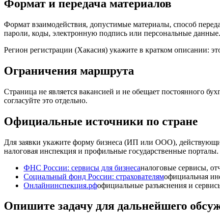
Формат и передача материалов
Формат взаимодействия, допустимые материалы, способ переда
пароли, коды, электронную подпись или персональные данные
Регион регистрации (Хакасия) укажите в кратком описании: эт
Ограничения маршрута
Страница не является вакансией и не обещает постоянного бухг
согласуйте это отдельно.
Официальные источники по стране
Для заявки укажите форму бизнеса (ИП или ООО), действующ
налоговая инспекция и профильные государственные порталы.
ФНС России: сервисы для бизнеса
налоговые сервисы, от
Социальный фонд России: страхователям
официальная инф
Онлайнинспекция.рф
официальные разъяснения и сервис
Опишите задачу для дальнейшего обсу