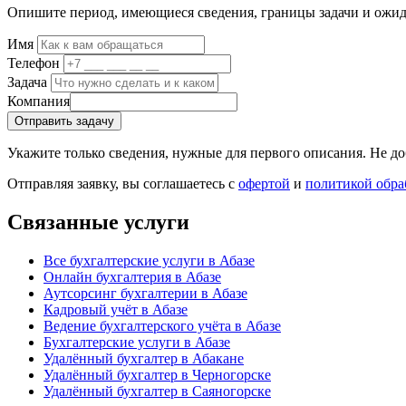
Опишите период, имеющиеся сведения, границы задачи и ожида
Имя
Телефон
Задача
Компания
Отправить задачу
Укажите только сведения, нужные для первого описания. Не д
Отправляя заявку, вы соглашаетесь с
офертой
и
политикой обра
Связанные услуги
Все бухгалтерские услуги в Абазе
Онлайн бухгалтерия в Абазе
Аутсорсинг бухгалтерии в Абазе
Кадровый учёт в Абазе
Ведение бухгалтерского учёта в Абазе
Бухгалтерские услуги в Абазе
Удалённый бухгалтер в Абакане
Удалённый бухгалтер в Черногорске
Удалённый бухгалтер в Саяногорске