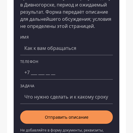
в Дивногорске, период и ожидаемый
результат. Форма передаёт описание
для дальнейшего обсуждения; условия
не определены этой страницей.
ИМЯ
Компания
ТЕЛЕФОН
ЗАДАЧА
Отправить описание
Не добавляйте в форму документы, реквизиты,