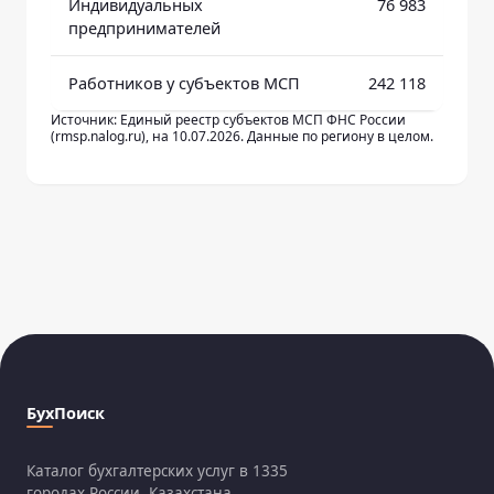
Индивидуальных
76 983
предпринимателей
Работников у субъектов МСП
242 118
Источник: Единый реестр субъектов МСП ФНС России
(rmsp.nalog.ru), на 10.07.2026. Данные по региону в целом.
БухПоиск
Каталог бухгалтерских услуг в 1335
городах России, Казахстана