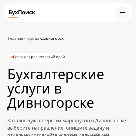
БухПоиск
Главная
›
Города
›
Дивногорск
Россия · Красноярский край
Бухгалтерские
услуги в
Дивногорске
Каталог бухгалтерских маршрутов в Дивногорске:
выберите направление, опишите задачу и
отдельно согласуйте условия дальнейшей