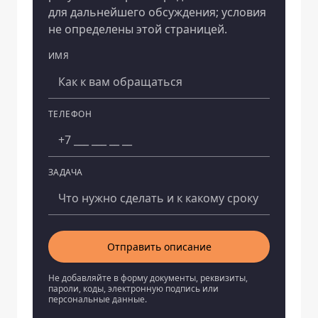
для дальнейшего обсуждения; условия
не определены этой страницей.
ИМЯ
Компания
ТЕЛЕФОН
ЗАДАЧА
Отправить описание
Не добавляйте в форму документы, реквизиты,
пароли, коды, электронную подпись или
персональные данные.