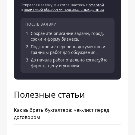
Отправляя заявку, вы соглашаетесь с
офертой
и
политикой обработки персональных данных
ПОСЛЕ ЗАЯВКИ
Сохраните описание задачи, город,
сроки и форму бизнеса.
Подготовьте перечень документов и
границы работ для обсуждения.
До начала работ отдельно согласуйте
формат, цену и условия.
Полезные статьи
Как выбрать бухгалтера: чек-лист перед
договором