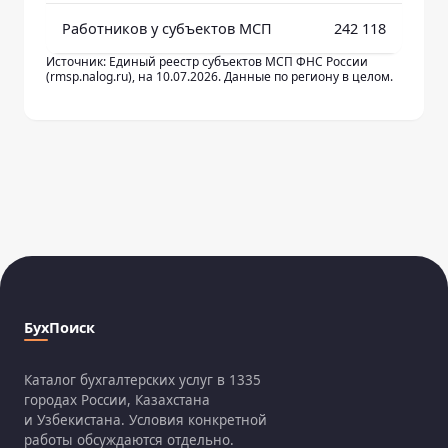
Работников у субъектов МСП
242 118
Источник: Единый реестр субъектов МСП ФНС России
(rmsp.nalog.ru), на 10.07.2026. Данные по региону в целом.
БухПоиск
Каталог бухгалтерских услуг в 1335
городах России, Казахстана
и Узбекистана. Условия конкретной
работы обсуждаются отдельно.