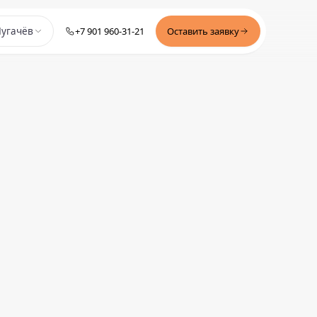
+7 901 960-31-21
Оставить заявку
угачёв