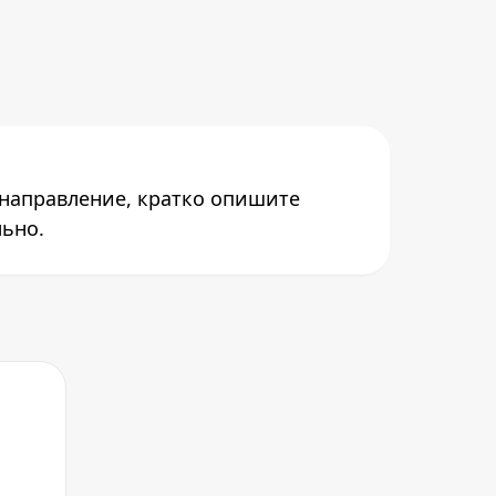
 направление, кратко опишите
льно.