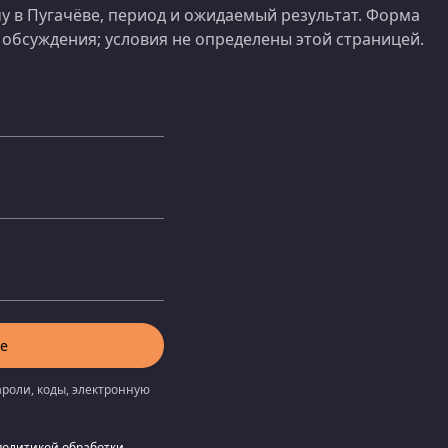
у в Пугачёве, период и ожидаемый результат. Форма
обсуждения; условия не определены этой страницей.
е
ароли, коды, электронную
политикой обработки