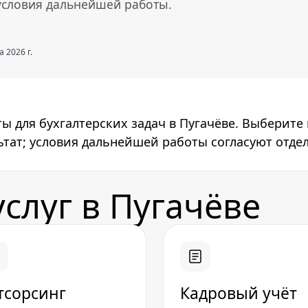
 условия дальнейшей работы.
 2026 г.
ы для бухгалтерских задач в Пугачёве. Выберите
ьтат; условия дальнейшей работы согласуют отде
слуг в Пугачёве
тсорсинг
Кадровый учёт