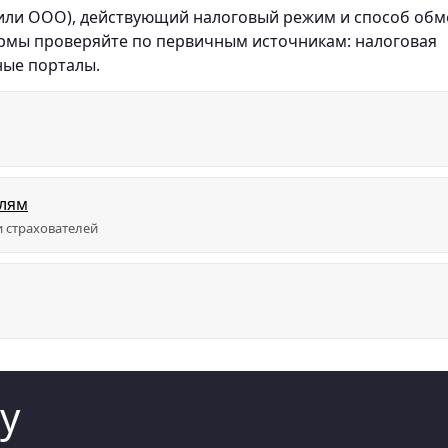
 или ООО), действующий налоговый режим и способ обм
ормы проверяйте по первичным источникам: налоговая
ные порталы.
елям
 страхователей
у