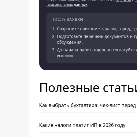
персональных данных
ПОСЛЕ ЗАЯВКИ
Сохраните описание задачи, город, с
Подготовьте перечень документов и 
обсуждения.
До начала работ отдельно согласуйте 
условия.
Полезные стать
Как выбрать бухгалтера: чек-лист пере
Какие налоги платит ИП в 2026 году