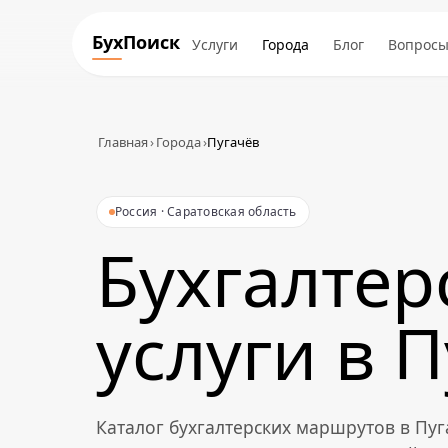
БухПоиск
Услуги
Города
Блог
Вопрос
Главная
›
Города
›
Пугачёв
Россия · Саратовская область
Бухгалтер
услуги в 
Каталог бухгалтерских маршрутов в Пу