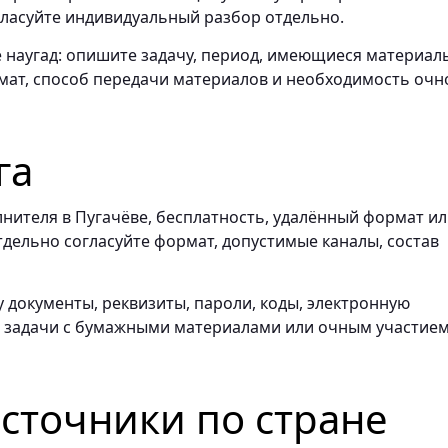
ласуйте индивидуальный разбор отдельно.
е наугад: опишите задачу, период, имеющиеся материал
ат, способ передачи материалов и необходимость очн
га
нителя в Пугачёве, бесплатность, удалённый формат и
тдельно согласуйте формат, допустимые каналы, состав
 документы, реквизиты, пароли, коды, электронную
я задачи с бумажными материалами или очным участие
точники по стране