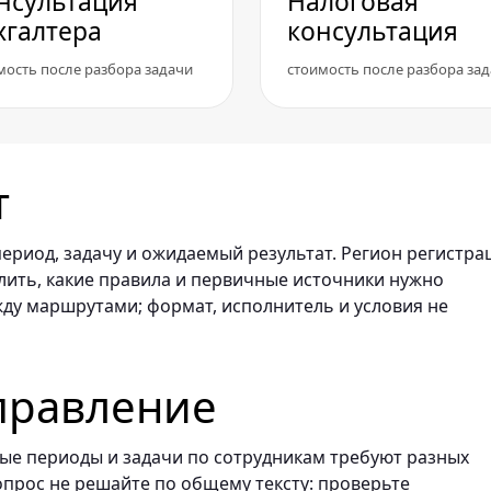
нсультация
Налоговая
хгалтера
консультация
мость после разбора задачи
стоимость после разбора за
т
ериод, задачу и ожидаемый результат. Регион регистра
лить, какие правила и первичные источники нужно
жду маршрутами; формат, исполнитель и условия не
правление
лые периоды и задачи по сотрудникам требуют разных
прос не решайте по общему тексту: проверьте