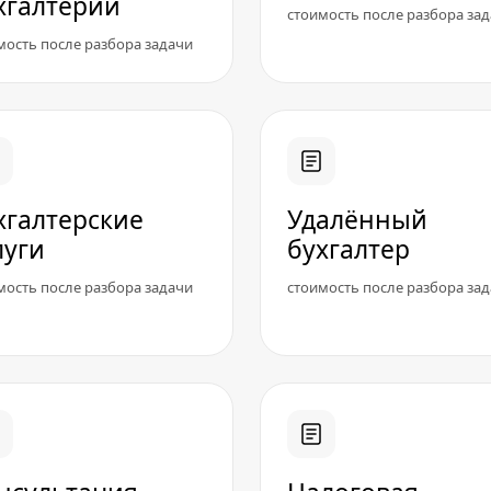
хгалтерии
стоимость после разбора за
мость после разбора задачи
хгалтерские
Удалённый
луги
бухгалтер
мость после разбора задачи
стоимость после разбора за