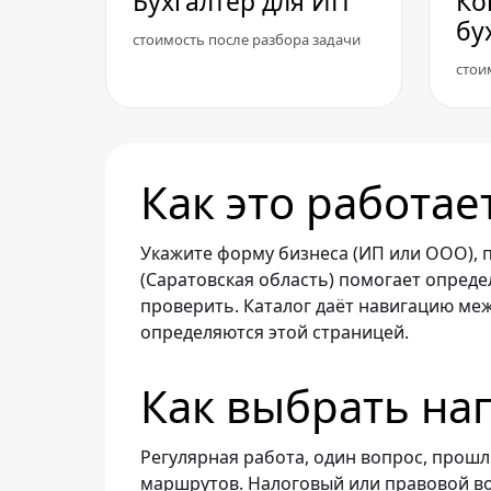
Бухгалтер для ИП
Ко
бу
стоимость после разбора задачи
стои
Как это работае
Укажите форму бизнеса (ИП или ООО), п
(Саратовская область) помогает опреде
проверить. Каталог даёт навигацию ме
определяются этой страницей.
Как выбрать на
Регулярная работа, один вопрос, прош
маршрутов. Налоговый или правовой во